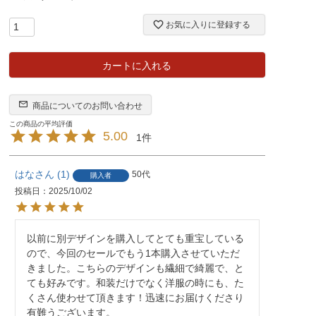
お気に入りに登録する
カートに入れる
商品についてのお問い合わせ
5.00
1
はな
1
50代
購入者
投稿日
2025/10/02
以前に別デザインを購入してとても重宝している
ので、今回のセールでもう1本購入させていただ
きました。こちらのデザインも繊細で綺麗で、と
ても好みです。和装だけでなく洋服の時にも、た
くさん使わせて頂きます！迅速にお届けくださり