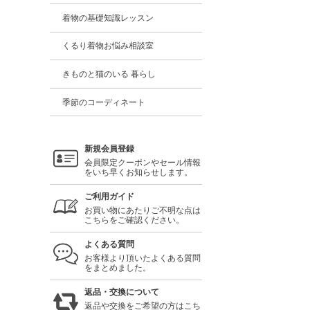
着物の基礎知識レッスン
くるり着物お悩み相談室
きものと猫のいる 暮らし
季節のコーディネート
新規会員登録
会員限定クーポンやセール情報
をいち早くお知らせします。
ご利用ガイド
お買い物にあたりご不明な点は
こちらをご確認ください。
よくある質問
お客様より頂いたよくある質問
をまとめました。
返品・交換について
返品や交換をご希望の方はこち