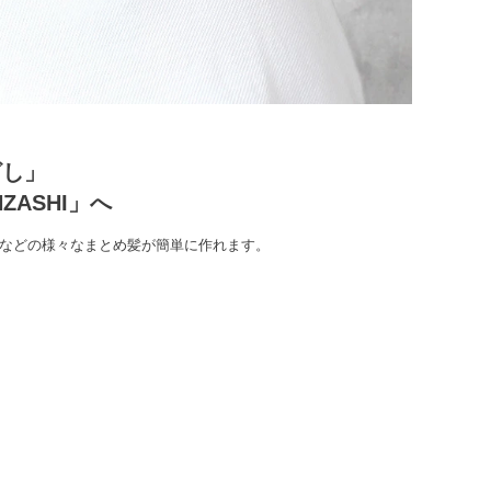
ざし」
ASHI」へ
ンなどの様々なまとめ髪が簡単に作れます。