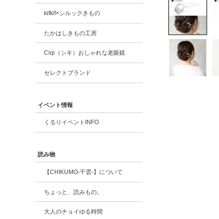
kifkif×シルックきもの
たかはしきもの工房
Ciqi（シキ）おしゃれな老眼鏡
セレクトブランド
イベント情報
くるりイベントINFO
読み物
【CHIKUMO-千雲-】について
ちょっと、読みもの。
大人のチョイゆる時間