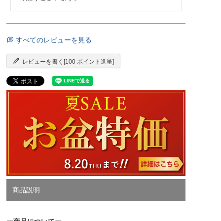
すべてのレビューを見る
レビューを書く[100 ポイント進呈]
商品説明