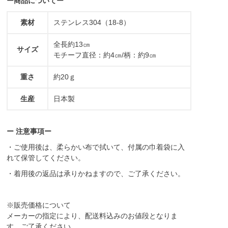
ー商品についてー
素材
ステンレス304（18-8）
全長約13㎝
サイズ
モチーフ直径：約4㎝/柄：約9㎝
重さ
約20ｇ
生産
日本製
ー 注意事項ー
・ご使用後は、柔らかい布で拭いて、付属の巾着袋に入
れて保管してください。
・着用後の返品は承りかねますので、ご了承ください。
※販売価格について
メーカーの指定により、配送料込みのお値段となりま
す。ご了承ください。