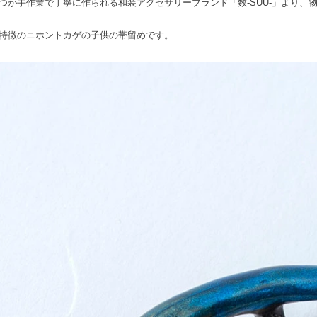
つが手作業で丁寧に作られる和装アクセサリーブランド「数-SUU-」より、
特徴のニホントカゲの子供の帯留めです。