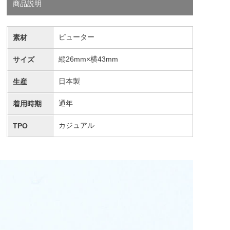
商品説明
ピューター
素材
縦26mm×横43mm
サイズ
日本製
生産
通年
着用時期
カジュアル
TPO