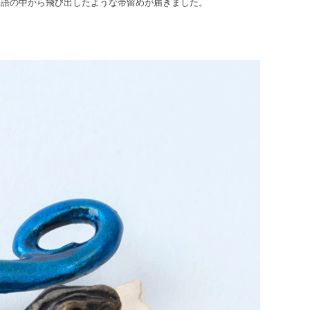
物語の中から飛び出したような帯留めが届きました。