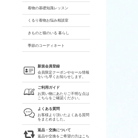
着物の基礎知識レッスン
くるり着物お悩み相談室
きものと猫のいる 暮らし
季節のコーディネート
新規会員登録
会員限定クーポンやセール情報
をいち早くお知らせします。
ご利用ガイド
お買い物にあたりご不明な点は
こちらをご確認ください。
よくある質問
お客様より頂いたよくある質問
をまとめました。
返品・交換について
返品や交換をご希望の方はこち