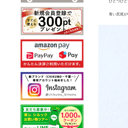
ひとつひと
青い尻尾が