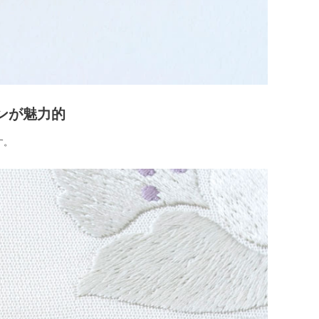
ンが魅力的
す。