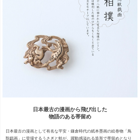
日本最古の漫画から飛び出した
物語のある帯留め
日本最古の漫画として有名な平安・鎌倉時代の紙本墨画の絵巻物「鳥
獣戯画」に登場するうさぎと蛙が、躍動感溢れる造形で帯留めとなり