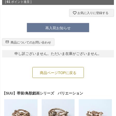
[
61
ポイント進呈 ]
お気に入りに登録する
再入荷お知らせ
商品についてのお問い合わせ
申し訳ございません。ただいま在庫がございません。
商品ページTOPに戻る
【SUU】帯留/鳥獣戯画シリーズ バリエーション