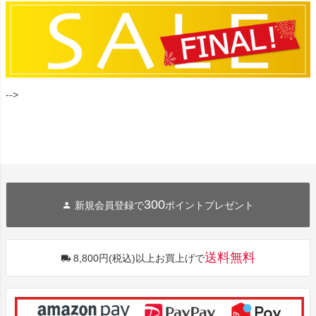
-->
300
新規会員登録で
ポイントプレゼント
送料無料
8,800円(税込)以上お買上げで