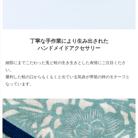
丁寧な手作業により生み出された
ハンドメイドアクセサリー
細部にまでこだわった兎と蛙の生き生きとした表情にご注目くださ
い。
勝利した蛙の口からもくもくと出ている気炎が帯留の枠のモチーフと
なっています。