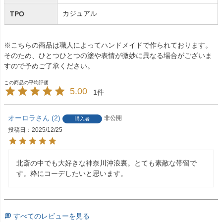
カジュアル
TPO
※こちらの商品は職人によってハンドメイドで作られております。
そのため、ひとつひとつの塗や表情が微妙に異なる場合がございま
すので予めご了承ください。
5.00
1
オーロラ
2
非公開
購入者
投稿日
2025/12/25
北斎の中でも大好きな神奈川沖浪裏。とても素敵な帯留で
す。粋にコーデしたいと思います。
すべてのレビューを見る