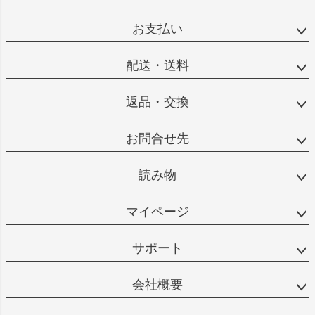
お支払い
配送・送料
返品・交換
お問合せ先
読み物
マイページ
サポート
会社概要