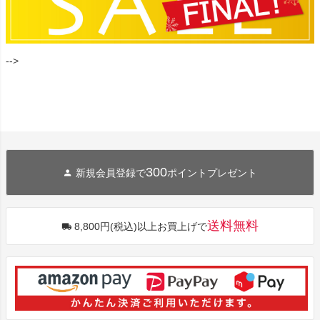
-->
300
新規会員登録で
ポイントプレゼント
送料無料
8,800円(税込)以上お買上げで