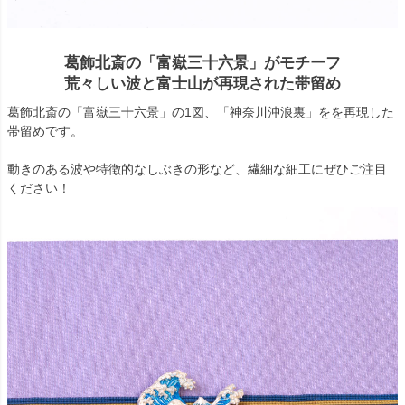
葛飾北斎の「富嶽三十六景」がモチーフ
荒々しい波と富士山が再現された帯留め
葛飾北斎の「富嶽三十六景」の1図、「神奈川沖浪裏」をを再現した
帯留めです。
動きのある波や特徴的なしぶきの形など、繊細な細工にぜひご注目
ください！