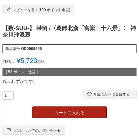
レビューを書く[100 ポイント進呈]
【数-SUU-】 帯留 /〈葛飾北斎「富嶽三十六景」〉 神
奈川沖浪裏
商品番号
OD0909996
¥
5,720
価格：
税込
[
52
ポイント進呈 ]
残りわずかです。
お気に入りに登録する
カートに入れる
商品についてのお問い合わせ