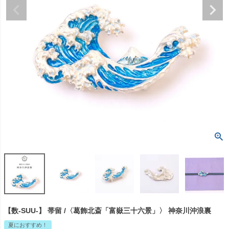
【数-SUU-】 帯留 /〈葛飾北斎「富嶽三十六景」〉 神奈川沖浪裏
夏におすすめ！