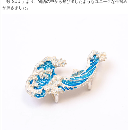
「数-SUU-」より、物語の中から飛び出したようなユニークな帯留め
が届きました。