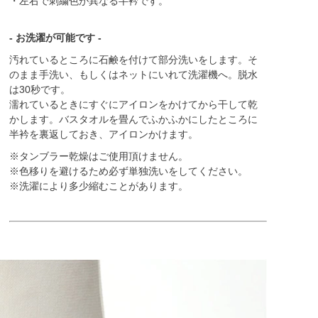
・左右で刺繍色が異なる半衿です。
- お洗濯が可能です -
汚れているところに石鹸を付けて部分洗いをします。そ
のまま手洗い、もしくはネットにいれて洗濯機へ。脱水
は30秒です。
濡れているときにすぐにアイロンをかけてから干して乾
かします。バスタオルを畳んでふかふかにしたところに
半衿を裏返しておき、アイロンかけます。
※タンブラー乾燥はご使用頂けません。
※色移りを避けるため必ず単独洗いをしてください。
※洗濯により多少縮むことがあります。