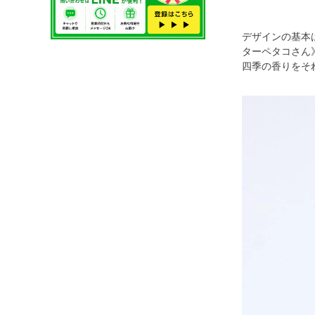
デザインの基本
ターペタコさん
四季の香りをそ