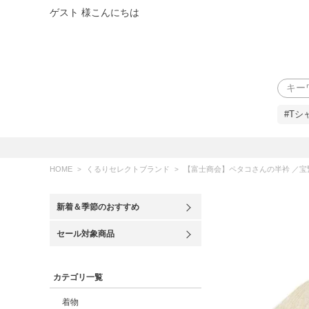
ゲスト 様こんにちは
検索
#Tシ
HOME
くるりセレクトブランド
【富士商会】ペタコさんの半衿 ／宝
新着＆季節のおすすめ
セール対象商品
カテゴリ一覧
着物