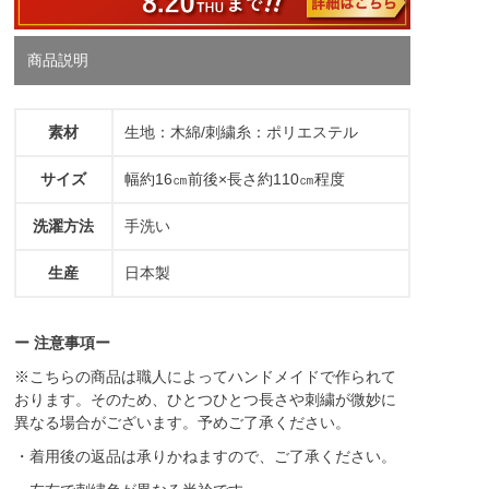
商品説明
素材
生地：木綿/刺繍糸：ポリエステル
サイズ
幅約16㎝前後×長さ約110㎝程度
洗濯方法
手洗い
生産
日本製
ー 注意事項ー
※こちらの商品は職人によってハンドメイドで作られて
おります。そのため、ひとつひとつ長さや刺繍が微妙に
異なる場合がございます。予めご了承ください。
・着用後の返品は承りかねますので、ご了承ください。