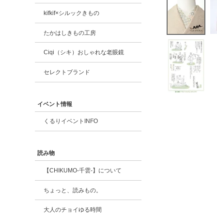
kifkif×シルックきもの
たかはしきもの工房
Ciqi（シキ）おしゃれな老眼鏡
セレクトブランド
イベント情報
くるりイベントINFO
読み物
【CHIKUMO-千雲-】について
ちょっと、読みもの。
大人のチョイゆる時間