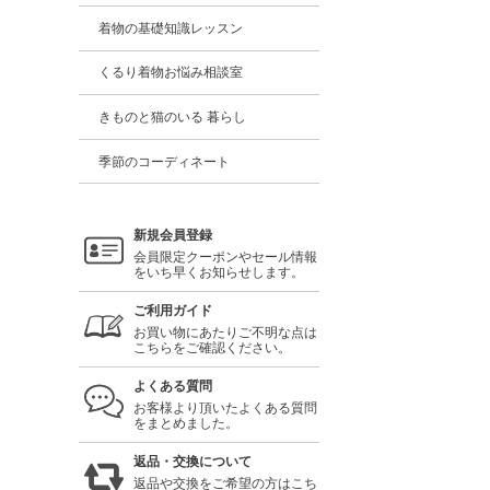
着物の基礎知識レッスン
くるり着物お悩み相談室
きものと猫のいる 暮らし
季節のコーディネート
新規会員登録
会員限定クーポンやセール情報
をいち早くお知らせします。
ご利用ガイド
お買い物にあたりご不明な点は
こちらをご確認ください。
よくある質問
お客様より頂いたよくある質問
をまとめました。
返品・交換について
返品や交換をご希望の方はこち