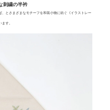
な刺繍の半衿
ば、とさまざまなモチーフを和装小物に紡ぐ《イラストレー
います。