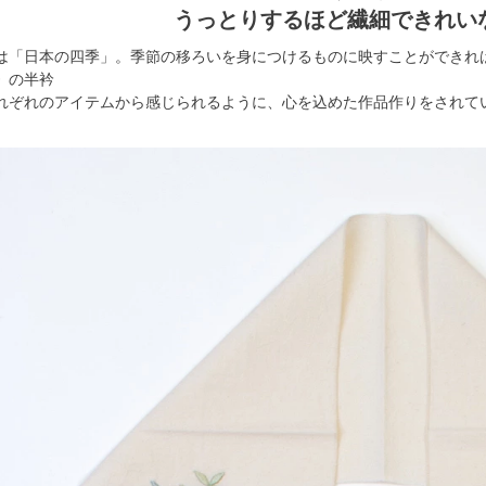
うっとりするほど繊細できれい
は「日本の四季」。季節の移ろいを身につけるものに映すことができれ
》の半衿
れぞれのアイテムから感じられるように、心を込めた作品作りをされて