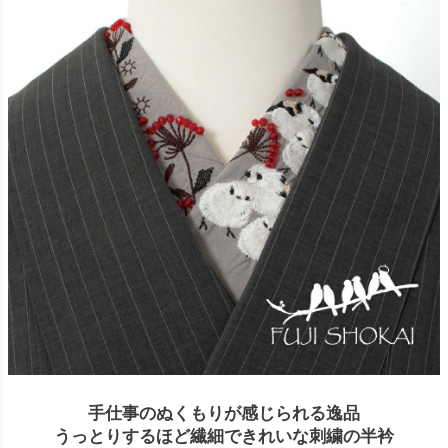
手仕事のぬくもりが感じられる逸品
うっとりするほど繊細できれいな刺繍の半衿