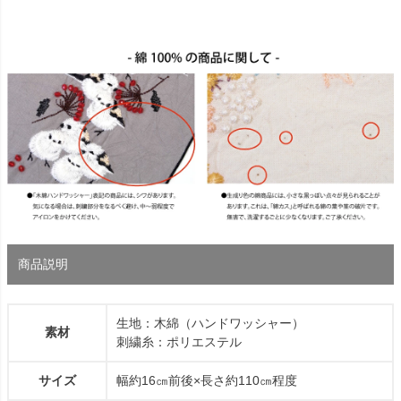
商品説明
生地：木綿（ハンドワッシャー）
素材
刺繍糸：ポリエステル
サイズ
幅約16㎝前後×長さ約110㎝程度