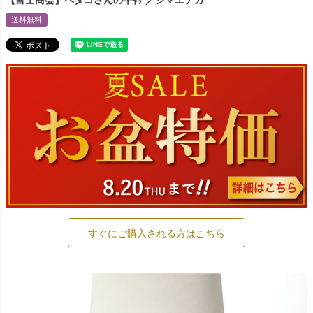
【富士商会】ペタコさんの半衿 ／シマエナガ
送料無料
すぐにご購入される方はこちら