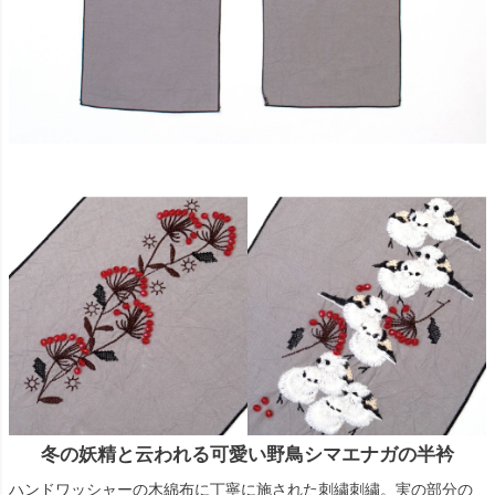
冬の妖精と云われる可愛い野鳥シマエナガの半衿
ハンドワッシャーの木綿布に丁寧に施された刺繍刺繍。実の部分の