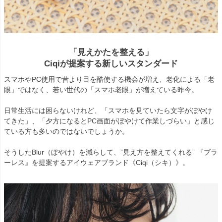
「見えかたを整える」
Ciqiが提案する新しいスタンダード
スマホやPC使用で昔より目を酷使する機会が増え、老化による「老
眼」ではなく、若い世代の「スマホ老眼」が増えている昨今。
日常生活には困らないけれど、「スマホを見ていたら文字がぼやけ
てきた」、「夕方になるとPC画面がぼやけて作業しづらい」と感じ
ている方も多いのではないでしょうか。
そうしたBlur（ぼやけ）を減らして、”見え方を整えてくれる” 『ブラ
ーレス』を提案するアイウェアブランド《Ciqi（シキ）》。