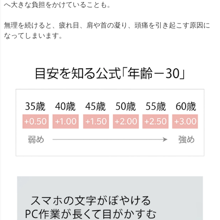
へ大きな負担をかけていることも。
無理を続けると、疲れ目、肩や首の凝り、頭痛を引き起こす原因に
なってしまいます。