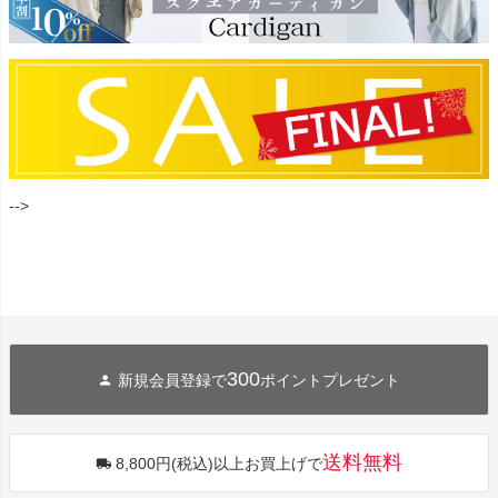
-->
300
新規会員登録で
ポイントプレゼント
送料無料
8,800円(税込)以上お買上げで