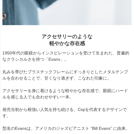
アクセサリーのような
軽やかな存在感
1950年代の眼鏡からインスピレーションを受けて生まれた、普遍的
なクラシカルさを持つ「Evans」。
丸みを帯びたプラスチックフレームにすっきりとしたメタルテンプ
ルを合わせることで、甘くなり過ぎず、こなれた印象に。
アクセサリーを身に着けるような軽やかな存在感で、眼鏡にハード
ルを感じる人でも合わせやすい一本。
発売当初から根強い人気を持ち続ける、Ciqiを代表するデザインで
す。
型名のEvansは、アメリカのジャズピアニスト “Bill Evans” に由来。