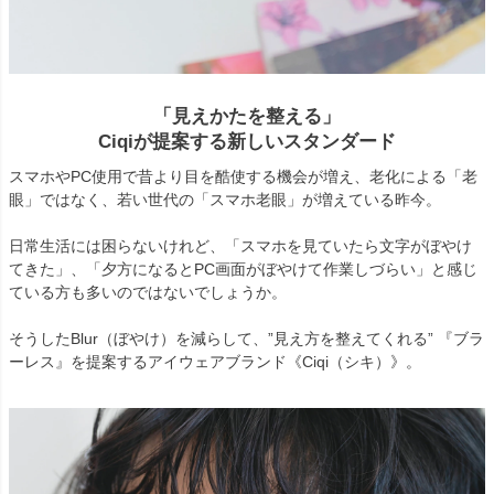
「見えかたを整える」
Ciqiが提案する新しいスタンダード
スマホやPC使用で昔より目を酷使する機会が増え、老化による「老
眼」ではなく、若い世代の「スマホ老眼」が増えている昨今。
日常生活には困らないけれど、「スマホを見ていたら文字がぼやけ
てきた」、「夕方になるとPC画面がぼやけて作業しづらい」と感じ
ている方も多いのではないでしょうか。
そうしたBlur（ぼやけ）を減らして、”見え方を整えてくれる” 『ブラ
ーレス』を提案するアイウェアブランド《Ciqi（シキ）》。