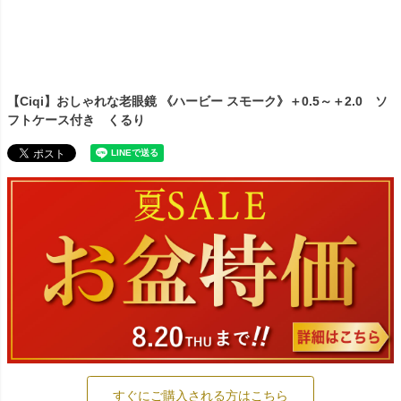
【Ciqi】おしゃれな老眼鏡 《ハービー スモーク》＋0.5～＋2.0 ソ
フトケース付き くるり
すぐにご購入される方はこちら