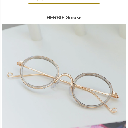
HERBIE Smoke