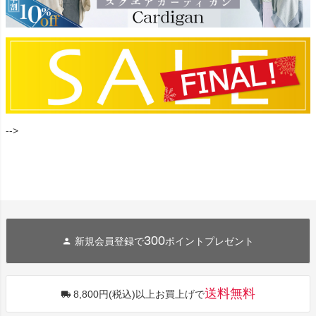
-->
300
新規会員登録で
ポイントプレゼント
送料無料
8,800円(税込)以上お買上げで