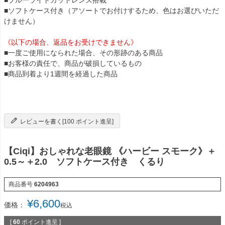
■ソフトケース付き（アソートでお付けするため、色はお選びいただ
けません）
《以下の場合、返品をお受けできません》
■一度ご使用になられた場合、その形跡のある商品
■お客様の責任で、商品が破損しているもの
■商品到着より1週間を経過した商品
レビューを書く[100 ポイント進呈]
【Ciqi】おしゃれな老眼鏡 《ハービー スモーク》＋
0.5～＋2.0 ソフトケース付き くるり
商品番号
6204963
¥
6,600
価格：
税込
[
60
ポイント進呈 ]