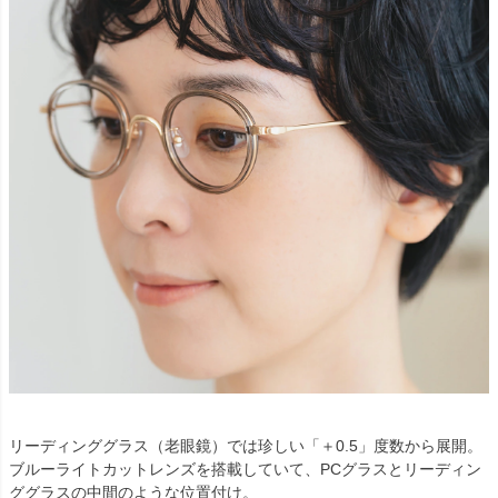
リーディンググラス（老眼鏡）では珍しい「＋0.5」度数から展開。
ブルーライトカットレンズを搭載していて、PCグラスとリーディン
ググラスの中間のような位置付け。