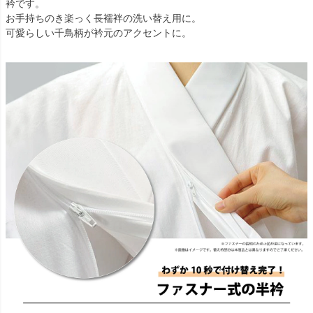
衿です。
お手持ちのき楽っく長襦袢の洗い替え用に。
可愛らしい千鳥柄が衿元のアクセントに。