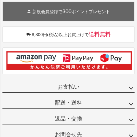
300
新規会員登録で
ポイントプレゼント
送料無料
8,800円(税込)以上お買上げで
お支払い
配送・送料
返品・交換
お問合せ先