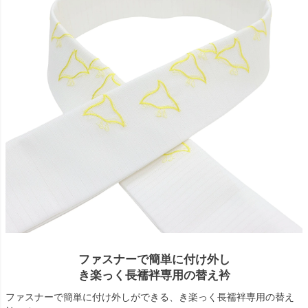
ファスナーで簡単に付け外し
き楽っく長襦袢専用の替え衿
ファスナーで簡単に付け外しができる、き楽っく長襦袢専用の替え