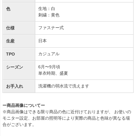
生地：白
色
刺繍：黄色
ファスナー式
仕様
日本
生産
カジュアル
TPO
6月〜9月頃
シーズン
単衣時期、盛夏
洗濯機の弱水流で洗えます
お手入れ
ー商品画像についてー
※商品画像はできる限り商品の色に近付けておりますが、 お使いの
モニター設定、お部屋の照明等により実際の商品と色味が異なる場
合がございます。