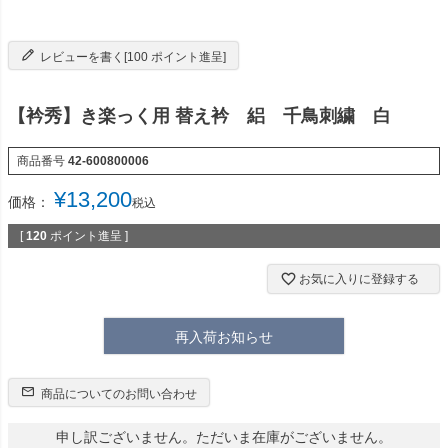
レビューを書く[100 ポイント進呈]
【衿秀】き楽っく用 替え衿 絽 千鳥刺繍 白
商品番号
42-600800006
¥
13,200
価格：
税込
[
120
ポイント進呈 ]
お気に入りに登録する
再入荷お知らせ
商品についてのお問い合わせ
申し訳ございません。ただいま在庫がございません。