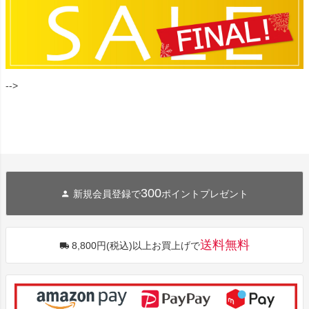
-->
300
新規会員登録で
ポイントプレゼント
送料無料
8,800円(税込)以上お買上げで