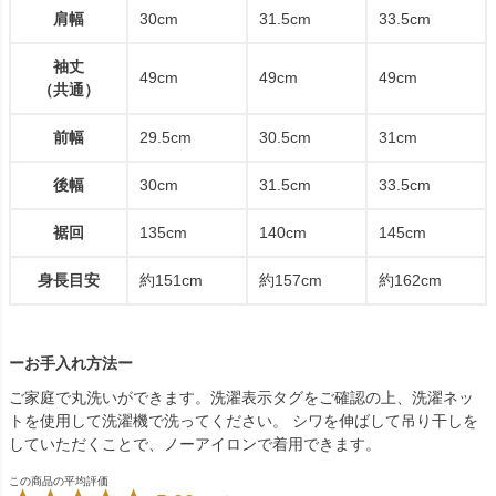
肩幅
30cm
31.5cm
33.5cm
袖丈
49cm
49cm
49cm
（共通）
前幅
29.5cm
30.5cm
31cm
後幅
30cm
31.5cm
33.5cm
裾回
135cm
140cm
145cm
身長目安
約151cm
約157cm
約162cm
ーお手入れ方法ー
ご家庭で丸洗いができます。洗濯表示タグをご確認の上、洗濯ネッ
トを使用して洗濯機で洗ってください。 シワを伸ばして吊り干しを
していただくことで、ノーアイロンで着用できます。