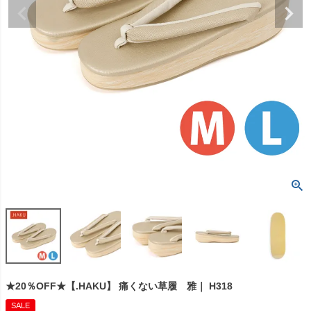
★20％OFF★【.HAKU】 痛くない草履 雅｜ H318
SALE