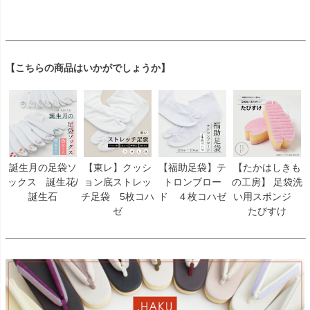
【こちらの商品はいかがでしょうか】
誕生月の足袋ソ
【東レ】クッシ
【福助足袋】テ
【たかはしきも
ックス 誕生花/
ョン底ストレッ
トロンブロー
の工房】 足袋洗
誕生石
チ足袋 5枚コハ
ド ４枚コハゼ
い用スポンジ
ゼ
たびすけ