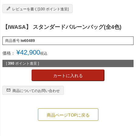
レビューを書く[100 ポイント進呈]
【IWASA】 スタンダードバルーンバッグ(全4色)
商品番号
iw60489
¥
42,900
価格：
税込
[
390
ポイント進呈 ]
カートに入れる
商品についてのお問い合わせ
商品ページTOPに戻る