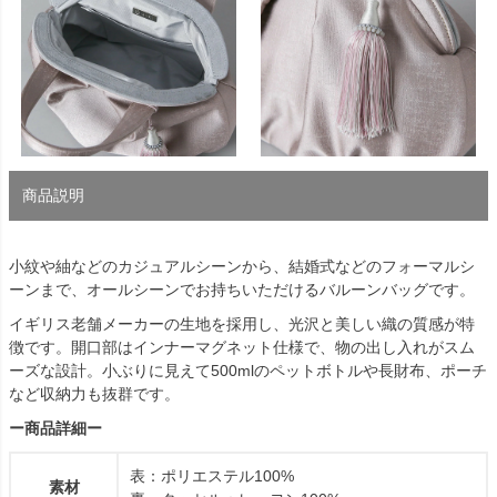
商品説明
小紋や紬などのカジュアルシーンから、結婚式などのフォーマルシ
ーンまで、オールシーンでお持ちいただけるバルーンバッグです。
イギリス老舗メーカーの生地を採用し、光沢と美しい織の質感が特
徴です。開口部はインナーマグネット仕様で、物の出し入れがスム
ーズな設計。小ぶりに見えて500mlのペットボトルや長財布、ポーチ
など収納力も抜群です。
ー商品詳細ー
表：ポリエステル100%
素材