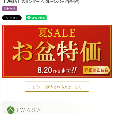
【IWASA】 スタンダードバルーンバッグ(全4色)
送料無料
すぐにご購入される方はこちら