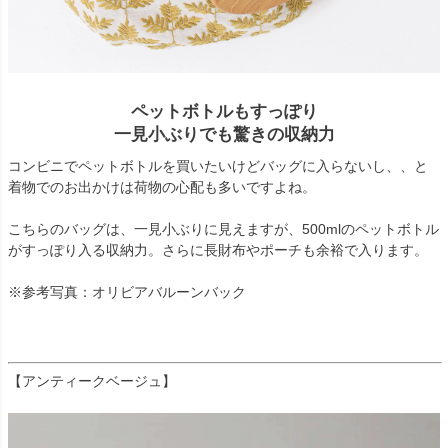
ペットボトルもすっぽり
一見小ぶりでも驚きの収納力
コンビニでペットボトルを買いたいけどバッグに入らないし、、と
着物でのお出かけは荷物の心配も多いですよね。
こちらのバッグは、一見小ぶりに見えますが、500mlのペットボトル
がすっぽり入る収納力。さらに長財布やポーチも余裕で入ります。
※参考写真：オリビアバルーンバック
【アンティークベージュ】