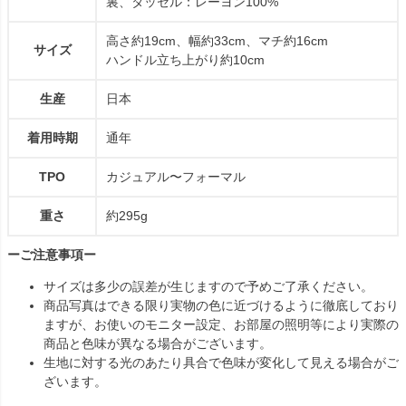
裏、タッセル：レーヨン100%
高さ約19cm、幅約33cm、マチ約16cm
サイズ
ハンドル立ち上がり約10cm
生産
日本
着用時期
通年
TPO
カジュアル〜フォーマル
重さ
約295g
ーご注意事項ー
サイズは多少の誤差が生じますので予めご了承ください。
商品写真はできる限り実物の色に近づけるように徹底しており
ますが、お使いのモニター設定、お部屋の照明等により実際の
商品と色味が異なる場合がございます。
生地に対する光のあたり具合で色味が変化して見える場合がご
ざいます。