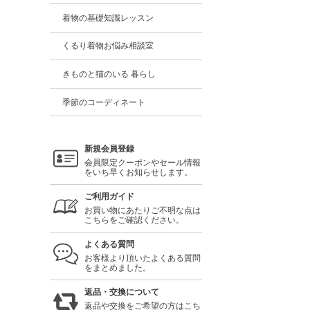
着物の基礎知識レッスン
くるり着物お悩み相談室
きものと猫のいる 暮らし
季節のコーディネート
新規会員登録
会員限定クーポンやセール情報
をいち早くお知らせします。
ご利用ガイド
お買い物にあたりご不明な点は
こちらをご確認ください。
よくある質問
お客様より頂いたよくある質問
をまとめました。
返品・交換について
返品や交換をご希望の方はこち