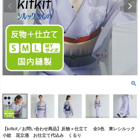
【kifkif／お問い合わせ商品】反物＋仕立て 全3色 東レシルック
小紋 花立涌 お仕立て代込み くるり