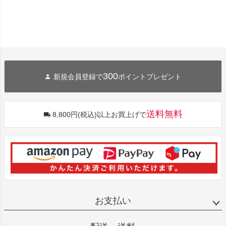
300
新規会員登録で
ポイントプレゼント
送料無料
8,800円(税込)以上お買上げで
お支払い