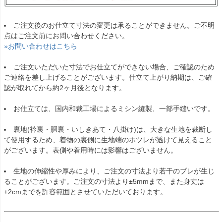
ご注文後のお仕立て寸法の変更は承ることができません。ご不明
点はご注文前にお問い合わせください。
»お問い合わせはこちら
ご注文いただいた寸法でお仕立てができない場合、ご確認のため
ご連絡を差し上げることがございます。仕立て上がり納期は、ご確
認が取れてから約2ヶ月後となります。
お仕立ては、国内和裁工場によるミシン縫製、一部手縫いです。
裏地(衿裏・胴裏・いしきあて・八掛け)は、大きな生地を裁断し
て使用するため、着物の裏側に生地端のホツレが透けて見えること
がございます。表側や着用時には影響はございません。
生地の伸縮性や厚みにより、ご注文の寸法より若干のブレが生じ
ることがございます。ご注文の寸法より±5mmまで、また身丈は
±2cmまでを許容範囲とさせていただいております。