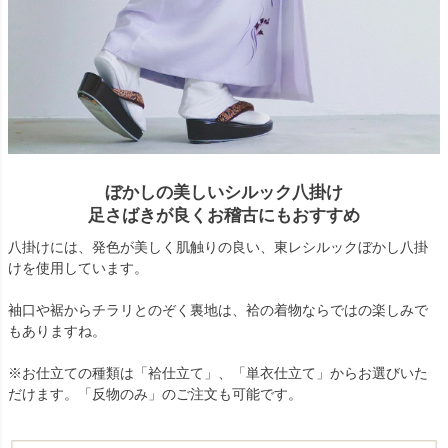
ぼかしの美しいシルック八掛け
足さばきが良くお稽古にもおすすめ
八掛けには、発色が美しく肌触りの良い、東レシルックぼかし八掛
けを使用しています。
袖口や裾からチラリとのぞく裏地は、袷の着物ならではの楽しみで
もありますね。
※お仕立ての種類は「袷仕立て」、「単衣仕立て」からお選びいた
だけます。「反物のみ」のご注文も可能です。