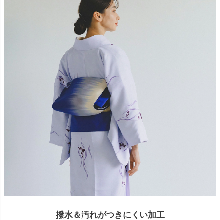
撥水＆汚れがつきにくい加工