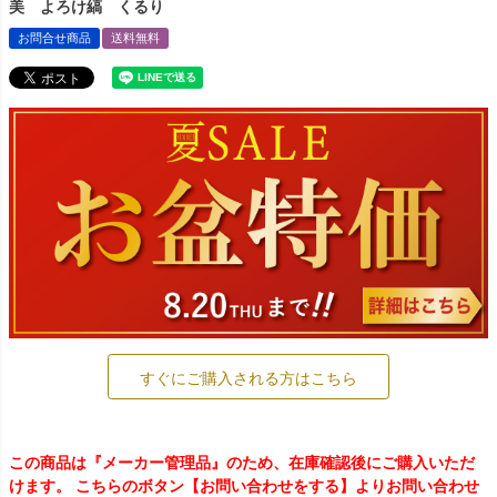
美 よろけ縞 くるり
お問合せ商品
送料無料
すぐにご購入される方はこちら
この商品は『メーカー管理品』のため、在庫確認後にご購入いただ
けます。 こちらのボタン【お問い合わせをする】よりお問い合わせ