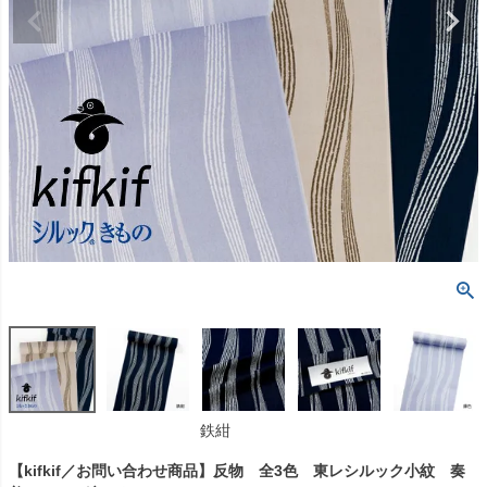
鉄紺
【kifkif／お問い合わせ商品】反物 全3色 東レシルック小紋 奏