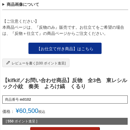
商品画像について
【ご注意ください】
本商品ページは、『反物のみ』販売です。お仕立てをご希望の場合
は、『反物＋仕立て』の商品ページからご注文ください。
【お仕立て付き商品】はこちら
レビューを書く[100 ポイント進呈]
【kifkif／お問い合わせ商品】反物 全3色 東レシル
ック小紋 奏美 よろけ縞 くるり
商品番号
m0102
¥
60,500
価格：
税込
[
550
ポイント進呈 ]