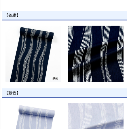
【鉄紺】
【藤色】