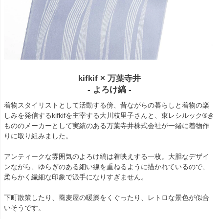
kifkif × 万葉寺井
- よろけ縞 -
着物スタイリストとして活動する傍、昔ながらの暮らしと着物の楽
しみを発信するkifkifを主宰する大川枝里子さんと、東レシルック®き
もののメーカーとして実績のある万葉寺井株式会社が一緒に着物作
りに取り組みました。
アンティークな雰囲気のよろけ縞は着映えする一枚。大胆なデザイ
ンながら、ゆらぎのある細い線を重ねるように描かれているので、
柔らかく繊細な印象で派手になりすぎません。
下町散策したり、蕎麦屋の暖簾をくぐったり、レトロな景色が似合
いそうです。