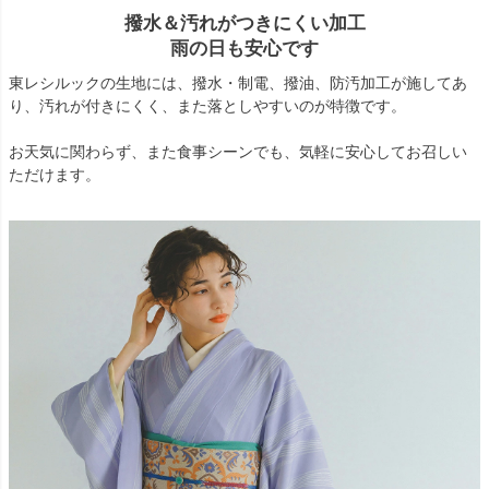
撥水＆汚れがつきにくい加工
雨の日も安心です
東レシルックの生地には、撥水・制電、撥油、防汚加工が施してあ
り、汚れが付きにくく、また落としやすいのが特徴です。
お天気に関わらず、また食事シーンでも、気軽に安心してお召しい
ただけます。