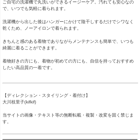
ご自宅の洗濯機で丸洗いができるイージーケア。汚れても安心なの
で、いつでも気軽に着られます。
洗濯機から出した後はハンガーにかけて陰干しするだけでシワなく
乾くため、ノーアイロンで着られます。
きちんと感のある着物でありながらメンテナンスも簡単で、いつも
綺麗に着ることができます。
着物好きの方にも、着物が初めての方にも、自信を持っておすすめ
したい高品質の一着です。
【ディレクション・スタイリング・着付け】
大川枝里子(kifkif)
当サイトの画像・テキスト等の無断転載・複製・改変を固く禁じま
す。