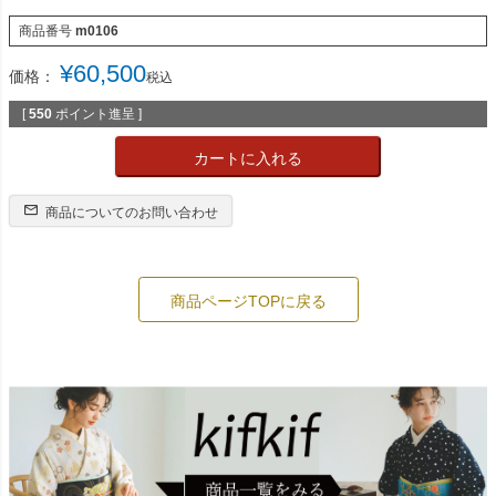
商品番号
m0106
¥
60,500
価格：
税込
[
550
ポイント進呈 ]
カートに入れる
商品についてのお問い合わせ
商品ページTOPに戻る