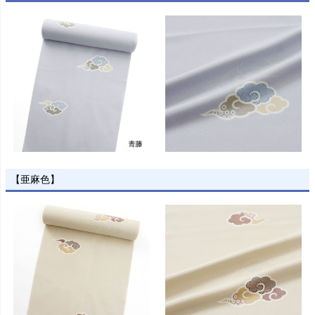
【亜麻色】