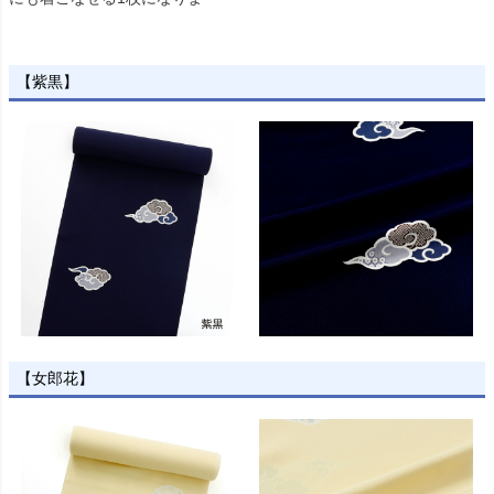
【紫黒】
【女郎花】