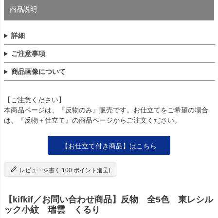
商品説明
詳細
ご注意事項
商品画像について
【ご注意ください】
本商品ページは、『反物のみ』販売です。お仕立てをご希望の場合
は、『反物＋仕立て』の商品ページからご注文ください。
【お仕立て付き商品】はこちら
レビューを書く[100 ポイント進呈]
【kifkif／お問い合わせ商品】反物 全5色 東レシル
ック小紋 瑞雲 くるり