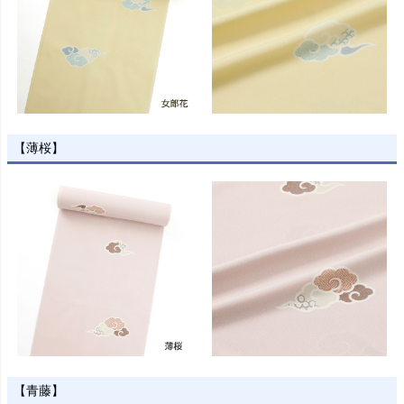
【薄桜】
【青藤】