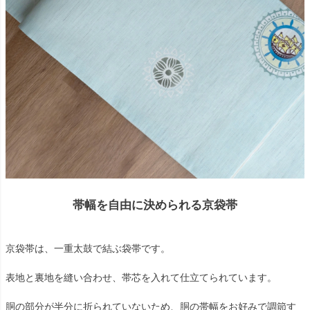
帯幅を自由に決められる京袋帯
京袋帯は、一重太鼓で結ぶ袋帯です。
表地と裏地を縫い合わせ、帯芯を入れて仕立てられています。
胴の部分が半分に折られていないため、胴の帯幅をお好みで調節す