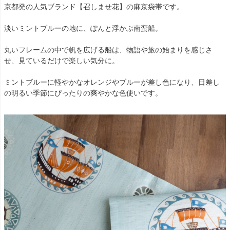
京都発の人気ブランド【召しませ花】の麻京袋帯です。
淡いミントブルーの地に、ぽんと浮かぶ南蛮船。
丸いフレームの中で帆を広げる船は、物語や旅の始まりを感じさ
せ、見ているだけで楽しい気分に。
ミントブルーに軽やかなオレンジやブルーが差し色になり、日差し
の明るい季節にぴったりの爽やかな色使いです。