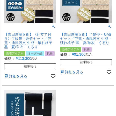
【誉田屋源兵衛】《仕立て付
【誉田屋源兵衛】半幅帯・反物
き》半幅帯・反物セット／芭
セット／芭蕉・通風段文 生成・
蕉・通風段文 生成・破れ格子
破れ格子 黒 夏/単衣 くるり
黒 夏/単衣 くるり
新着アイテム
反物
新着アイテム
オーダー品
反物
価格：
¥
91,300
税込
価格：
¥
113,300
税込
在庫切れ
在庫切れ
詳細を見る
詳細を見る