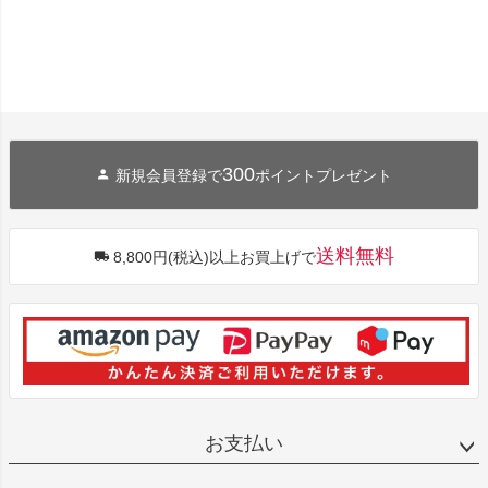
300
新規会員登録で
ポイントプレゼント
送料無料
8,800円(税込)以上お買上げで
お支払い