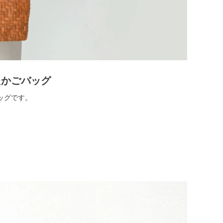
たかごバッグ
ッグです。
。