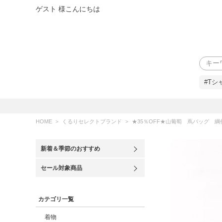
ゲスト 様こんにちは
検索
#Tシ
HOME
くるりセレクトブランド
★35％OFF★山葡萄 蔦バッグ 
新着＆季節のおすすめ
セール対象商品
カテゴリ一覧
着物