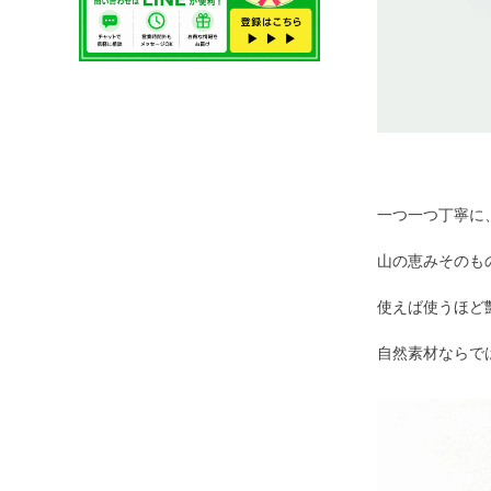
一つ一つ丁寧に
山の恵みそのも
使えば使うほど
自然素材ならで