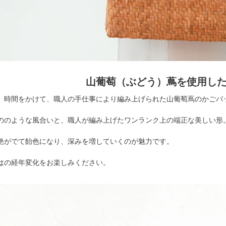
山葡萄（ぶどう）蔦を使用し
、時間をかけて、職人の手仕事により編み上げられた山葡萄蔦のかごバ
ののような風合いと、職人が編み上げたワンランク上の端正な美しい形
艶がでて飴色になり、深みを増していくのが魅力です。
はの経年変化をお楽しみください。