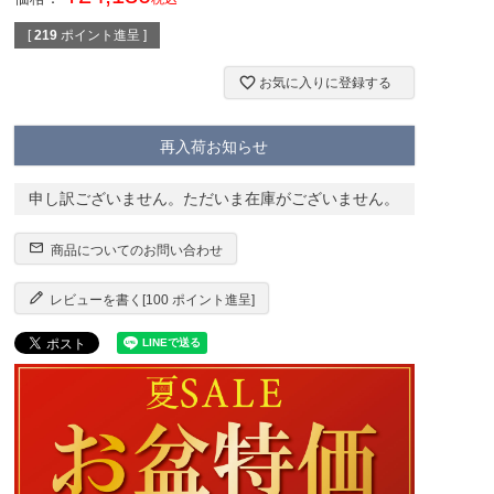
[
219
ポイント進呈 ]
お気に入りに登録する
再入荷お知らせ
申し訳ございません。ただいま在庫がございません。
商品についてのお問い合わせ
レビューを書く[100 ポイント進呈]