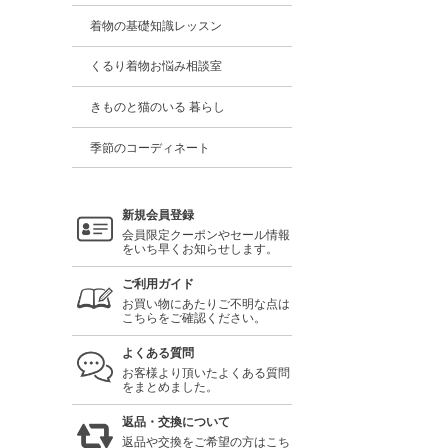
着物の基礎知識レッスン
くるり着物お悩み相談室
きものと猫のいる 暮らし
季節のコーディネート
新規会員登録
会員限定クーポンやセール情報
をいち早くお知らせします。
ご利用ガイド
お買い物にあたりご不明な点は
こちらをご確認ください。
よくある質問
お客様より頂いたよくある質問
をまとめました。
返品・交換について
返品や交換をご希望の方はこち