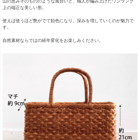
山の恵みそのもののような風合いと、職人が編み上げたワンランク
上の端正な美しい形。
使えば使うほど艶がでて飴色になり、深みを増していくのが魅力で
す。
自然素材ならではの経年変化をお楽しみください。