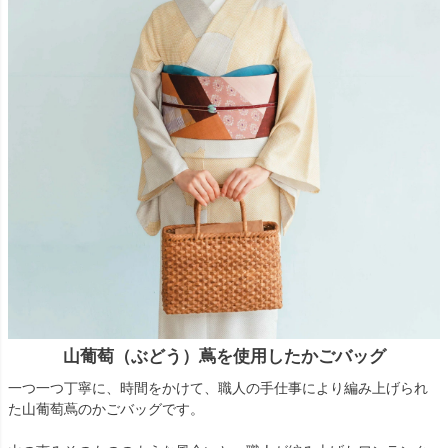
山葡萄（ぶどう）蔦を使用したかごバッグ
一つ一つ丁寧に、時間をかけて、職人の手仕事により編み上げられ
た山葡萄蔦のかごバッグです。