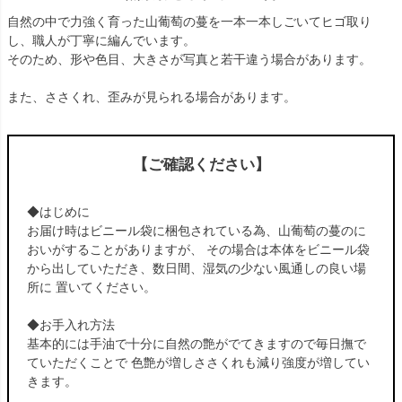
自然の中で力強く育った山葡萄の蔓を一本一本しごいてヒゴ取り
し、職人が丁寧に編んでいます。
そのため、形や色目、大きさが写真と若干違う場合があります。
また、ささくれ、歪みが見られる場合があります。
【ご確認ください】
◆はじめに
お届け時はビニール袋に梱包されている為、山葡萄の蔓のに
おいがすることがありますが、 その場合は本体をビニール袋
から出していただき、数日間、湿気の少ない風通しの良い場
所に 置いてください。
◆お手入れ方法
基本的には手油で十分に自然の艶がでてきますので毎日撫で
ていただくことで 色艶が増しささくれも減り強度が増してい
きます。