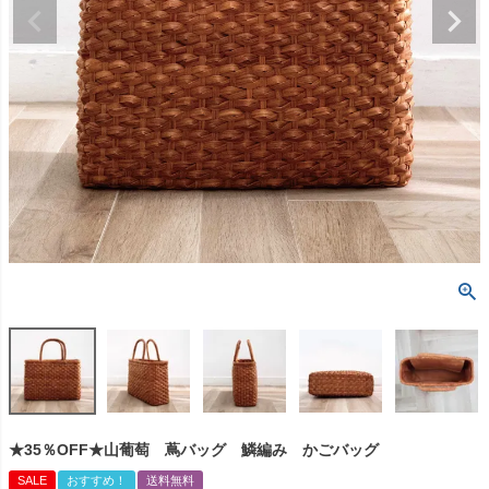
★35％OFF★山葡萄 蔦バッグ 鱗編み かごバッグ
SALE
おすすめ！
送料無料