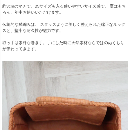
約9cmのマチで、B5サイズも入る使いやすいサイズ感で、 夏はもち
ろん、年中お使いいただけます。
伝統的な鱗編みは、 スタッズように美しく整えられた端正なルック
スと、堅牢な耐久性が魅力です。
取っ手は素朴な巻き手。手にした時に天然素材ならではのぬくもり
が伝わってきます。