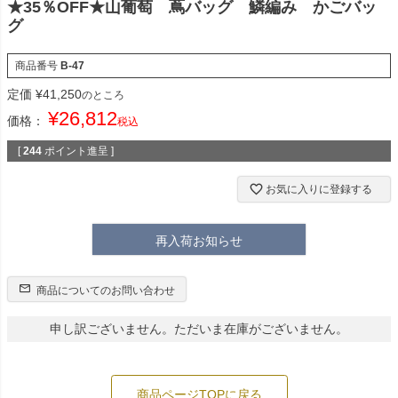
★35％OFF★山葡萄 蔦バッグ 鱗編み かごバッ
グ
商品番号
B-47
定価
¥
41,250
のところ
¥
26,812
価格：
税込
[
244
ポイント進呈 ]
お気に入りに登録する
再入荷お知らせ
商品についてのお問い合わせ
申し訳ございません。ただいま在庫がございません。
商品ページTOPに戻る