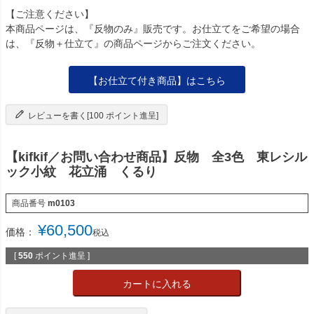
【ご注意ください】
本商品ページは、『反物のみ』販売です。お仕立てをご希望の場合
は、『反物＋仕立て』の商品ページからご注文ください。
【お仕立て付き商品】はこちら
レビューを書く[100 ポイント進呈]
【kifkif／お問い合わせ商品】反物 全3色 東レシル
ック小紋 花立涌 くるり
商品番号
m0103
¥
60,500
価格：
税込
[
550
ポイント進呈 ]
カートに入れる