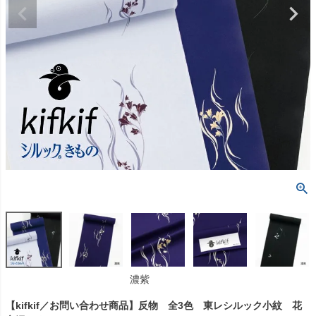
濃紫
【kifkif／お問い合わせ商品】反物 全3色 東レシルック小紋 花