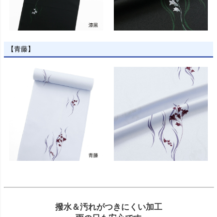
【青藤】
撥水＆汚れがつきにくい加工