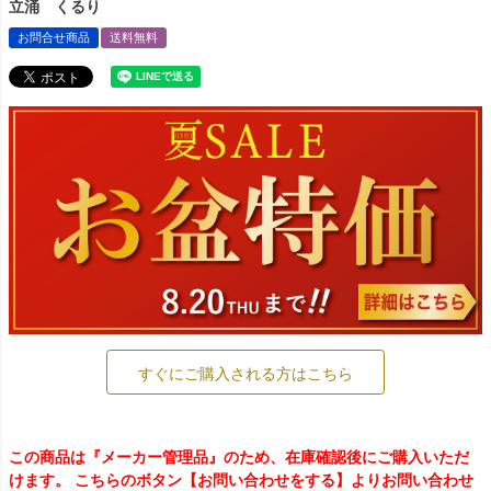
立涌 くるり
お問合せ商品
送料無料
すぐにご購入される方はこちら
この商品は『メーカー管理品』のため、在庫確認後にご購入いただ
けます。 こちらのボタン【お問い合わせをする】よりお問い合わせ