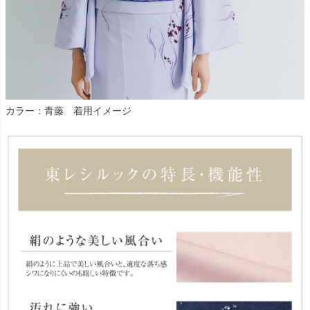
カラー：青藤 着用イメージ