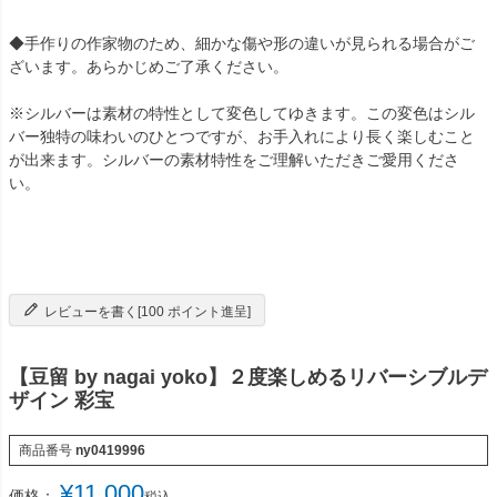
◆手作りの作家物のため、細かな傷や形の違いが見られる場合がご
ざいます。あらかじめご了承ください。
※シルバーは素材の特性として変色してゆきます。この変色はシル
バー独特の味わいのひとつですが、お手入れにより長く楽しむこと
が出来ます。シルバーの素材特性をご理解いただきご愛用くださ
い。
レビューを書く[100 ポイント進呈]
【豆留 by nagai yoko】２度楽しめるリバーシブルデ
ザイン 彩宝
商品番号
ny0419996
¥
11,000
価格：
税込