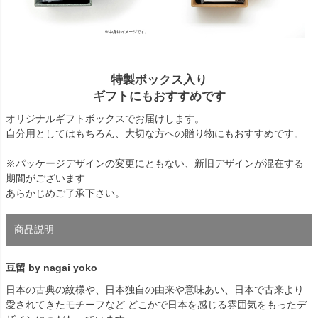
特製ボックス入り
ギフトにもおすすめです
オリジナルギフトボックスでお届けします。
自分用としてはもちろん、大切な方への贈り物にもおすすめです。
※パッケージデザインの変更にともない、新旧デザインが混在する
期間がございます
あらかじめご了承下さい。
商品説明
豆留 by nagai yoko
日本の古典の紋様や、日本独自の由来や意味あい、日本で古来より
愛されてきたモチーフなど どこかで日本を感じる雰囲気をもったデ