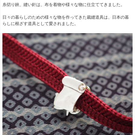
糸切り鋏、縫い針は、布を着物や様々な物に仕立ててきました。
日々の暮らしのための様々な物を作ってきた裁縫道具は、日本の暮
らしに根ざす道具として愛されました。