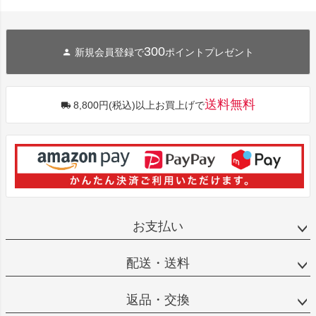
300
新規会員登録で
ポイントプレゼント
送料無料
8,800円(税込)以上お買上げで
お支払い
配送・送料
返品・交換