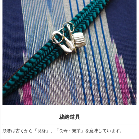
裁縫道具
糸巻は古くから「良縁」、「長寿・繁栄」を意味しています。