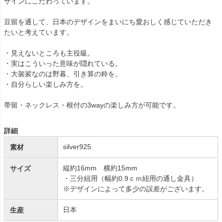
ザインにこだわっています。
豆留を通して、日本のデザインをまいにち愛おしく感じていただき
たいと考えています。
・見えないところも主役級。
・実はこういった意味が隠れている。
・大袈裟なのは野暮、引き算の粋を。
・自分らしい楽しみ方を。
帯留・ネックレス・根付の3wayの楽しみ方が可能です。
詳細
silver925
素材
縦約16mm 横約15mm
サイズ
・三分紐用（幅約0.9ｃｍ紐用の通し金具）
※デザインによって多少の誤差がございます。
日本
生産