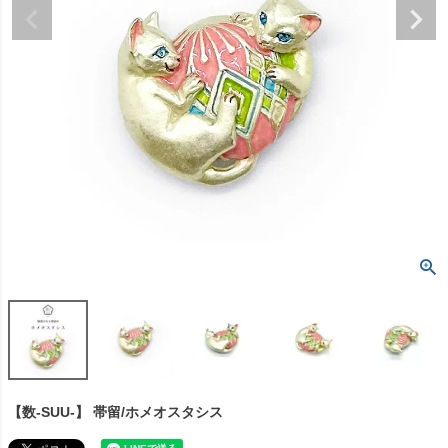
【数-SUU-】 帯留/ホメオスタシス