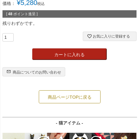
¥
5,280
価格：
税込
[
48
ポイント進呈 ]
残りわずかです。
お気に入りに登録する
カートに入れる
商品についてのお問い合わせ
商品ページTOPに戻る
- 猫アイテム -