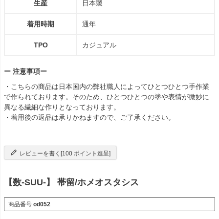
生産
日本製
着用時期
通年
TPO
カジュアル
ー 注意事項ー
・こちらの商品は日本国内の弊社職人によってひとつひとつ手作業
で作られております。そのため、ひとつひとつの塗や表情が微妙に
異なる繊細な作りとなっております。
・着用後の返品は承りかねますので、ご了承ください。
レビューを書く[100 ポイント進呈]
【数-SUU-】 帯留/ホメオスタシス
商品番号
od052