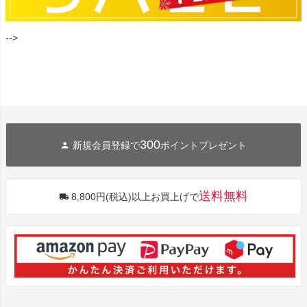
-->
300
新規会員登録で
ポイントプレゼント
送料無料
8,800円(税込)以上お買上げで