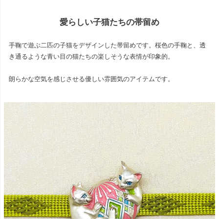
愛らしい子猫たちの帯留め
手鞠で遊ぶ二匹の子猫をデザインした帯留めです。桜色の手鞠と、透
き通るような青い目の猫たちの楽しそうな表情が印象的。
朗らかな空気を感じさせる優しい雰囲気のアイテムです。