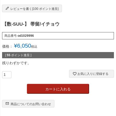
レビューを書く[100 ポイント進呈]
【数-SUU-】 帯留/イチョウ
商品番号
od1029996
¥
6,050
価格：
税込
[
55
ポイント進呈 ]
残りわずかです。
お気に入りに登録する
カートに入れる
商品についてのお問い合わせ