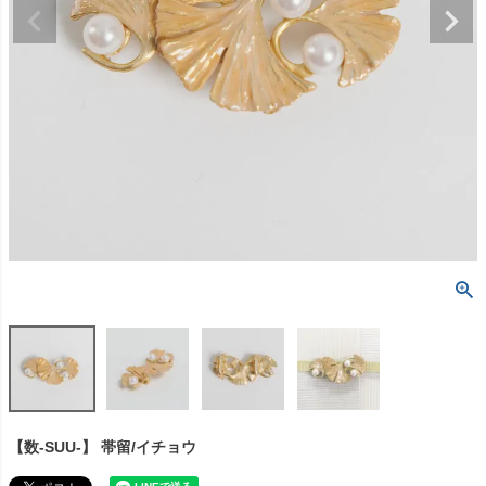
【数-SUU-】 帯留/イチョウ