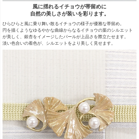
風に揺れるイチョウが帯留めに
自然の美しさが装いを彩ります。
ひらひらと風に乗り舞い散るイチョウの様子が優雅な帯留め。
円を描くようなゆるやかな曲線からなるイチョウの葉のシルエット
が美しく、銀杏をイメージしたパールが上品さを際立たせます。
淡い色合いの着色が、シルエットをより美しく見せます。