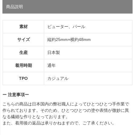
商品説明
素材
ピューター、パール
サイズ
縦約25mm×横約48mm
生産
日本製
着用時期
通年
TPO
カジュアル
ー 注意事項ー
こちらの商品は日本国内の弊社職人によってひとつひとつ手作業で
作られております。そのため、ひとつひとつの塗や表情が微妙に異
なる繊細な作りとなっております。
また、着用後の返品は承りかねますので、ご了承ください。