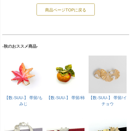
商品ページTOPに戻る
-秋のおススメ商品-
【数-SUU-】 帯留/も
【数-SUU-】 帯留/柿
【数-SUU-】 帯留/イ
みじ
チョウ