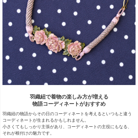
羽織紐で着物の楽しみ方が増える
物語コーディネートがおすすめ
羽織紐の物語からその日のコーディネートを考えるといつもと違う
コーディネートが生まれるかもしれません。
小さくてもしっかり主張があり、コーディネートの主役にもなる、
それが根付けの魅力です。