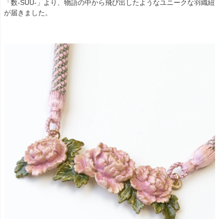
「数-SUU-」より、物語の中から飛び出したようなユニークな羽織紐
が届きました。