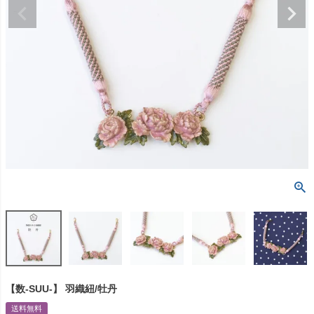
【数-SUU-】 羽織紐/牡丹
送料無料