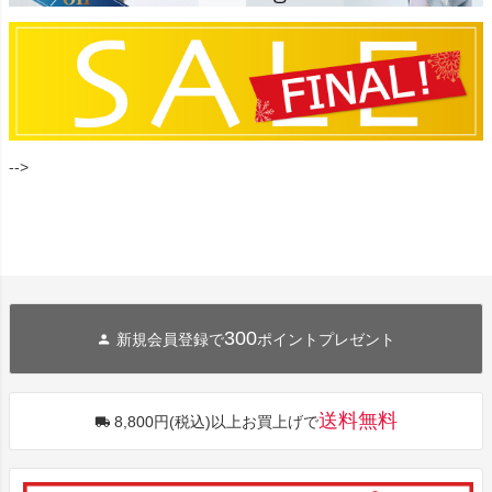
-->
300
新規会員登録で
ポイントプレゼント
送料無料
8,800円(税込)以上お買上げで