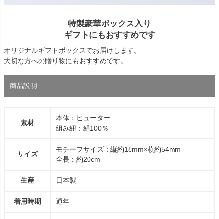
特製豪華ボックス入り
ギフトにもおすすめです
オリジナルギフトボックスでお届けします。
大切な方への贈り物にもおすすめです。
商品説明
本体：ピューター
素材
組み紐：絹100％
モチーフサイズ：縦約18mm×横約54mm
サイズ
全長：約20cm
生産
日本製
着用時期
通年