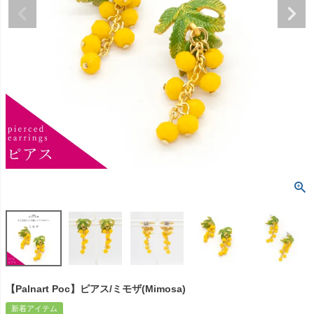
【Palnart Poc】ピアス/ミモザ(Mimosa)
新着アイテム