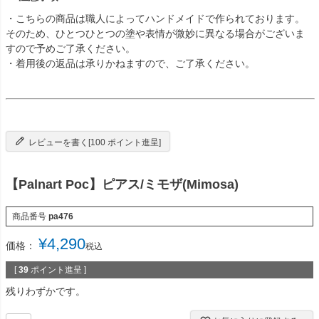
・こちらの商品は職人によってハンドメイドで作られております。
そのため、ひとつひとつの塗や表情が微妙に異なる場合がございま
すので予めご了承ください。
・着用後の返品は承りかねますので、ご了承ください。
レビューを書く[100 ポイント進呈]
【Palnart Poc】ピアス/ミモザ(Mimosa)
商品番号
pa476
¥
4,290
価格：
税込
[
39
ポイント進呈 ]
残りわずかです。