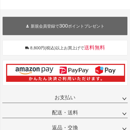
300
新規会員登録で
ポイントプレゼント
送料無料
8,800円(税込)以上お買上げで
お支払い
配送・送料
返品・交換