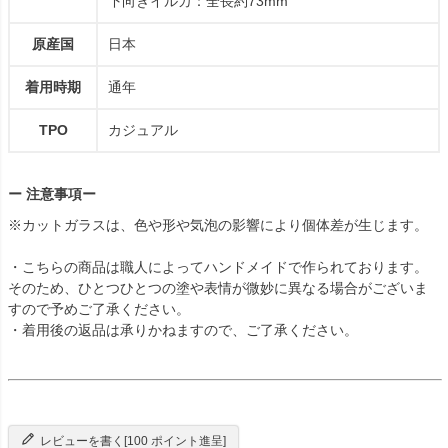
下向きイルカ：全長約73mm
原産国
日本
着用時期
通年
TPO
カジュアル
ー 注意事項ー
※カットガラスは、色や形や気泡の影響により個体差が生じます。
・こちらの商品は職人によってハンドメイドで作られております。
そのため、ひとつひとつの塗や表情が微妙に異なる場合がございま
すので予めご了承ください。
・着用後の返品は承りかねますので、ご了承ください。
レビューを書く[100 ポイント進呈]