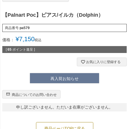
【Palnart Poc】ピアス/イルカ（Dolphin）
商品番号
pa579
¥
7,150
価格：
税込
[
65
ポイント進呈 ]
お気に入りに登録する
再入荷お知らせ
商品についてのお問い合わせ
申し訳ございません。ただいま在庫がございません。
商品ページTOPに戻る