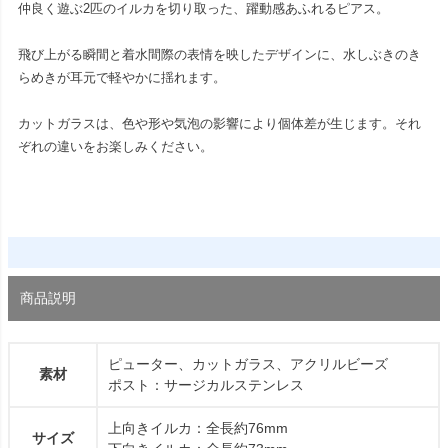
仲良く遊ぶ2匹のイルカを切り取った、躍動感あふれるピアス。
飛び上がる瞬間と着水間際の表情を映したデザインに、水しぶきのき
らめきが耳元で軽やかに揺れます。
カットガラスは、色や形や気泡の影響により個体差が生じます。それ
ぞれの違いをお楽しみください。
商品説明
ピューター、カットガラス、アクリルビーズ
素材
ポスト：サージカルステンレス
上向きイルカ：全長約76mm
サイズ