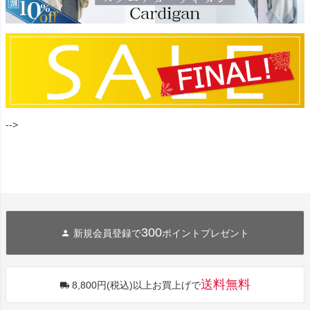
-->
300
新規会員登録で
ポイントプレゼント
送料無料
8,800円(税込)以上お買上げで