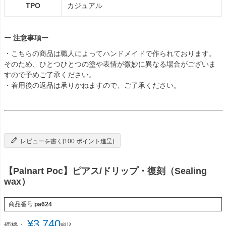
TPO
カジュアル
ー 注意事項ー
・こちらの商品は職人によってハンドメイドで作られております。
そのため、ひとつひとつの塗や表情が微妙に異なる場合がございま
すので予めご了承ください。
・着用後の返品は承りかねますので、ご了承ください。
レビューを書く[100 ポイント進呈]
【Palnart Poc】ピアス/ドリップ・復刻（Sealing
wax）
商品番号
pa624
¥
3,740
価格：
税込