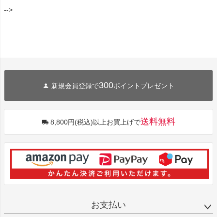
-->
300
新規会員登録で
ポイントプレゼント
送料無料
8,800円(税込)以上お買上げで
お支払い