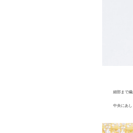
細部まで繊
中央にあし