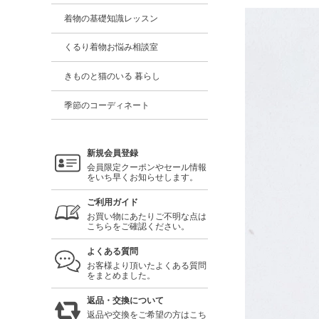
着物の基礎知識レッスン
くるり着物お悩み相談室
きものと猫のいる 暮らし
季節のコーディネート
新規会員登録
会員限定クーポンやセール情報
をいち早くお知らせします。
ご利用ガイド
お買い物にあたりご不明な点は
こちらをご確認ください。
よくある質問
お客様より頂いたよくある質問
をまとめました。
返品・交換について
返品や交換をご希望の方はこち