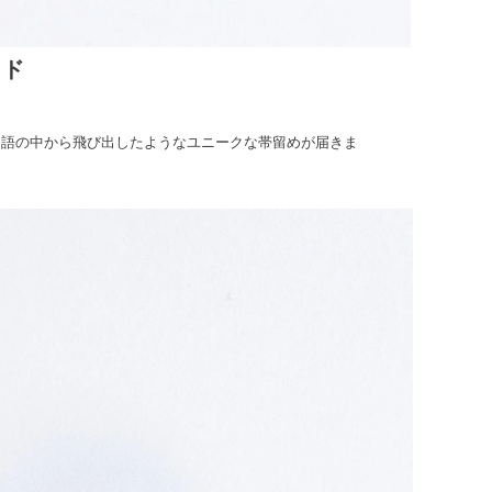
イド
物語の中から飛び出したようなユニークな帯留めが届きま