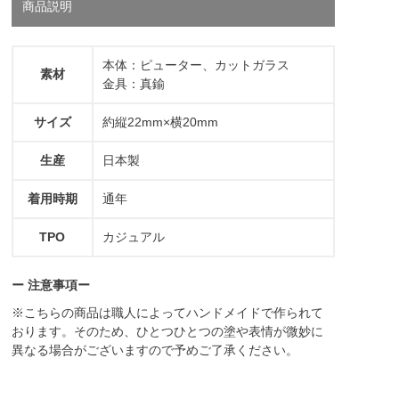
商品説明
本体：ピューター、カットガラス
素材
金具：真鍮
サイズ
約縦22mm×横20mm
生産
日本製
着用時期
通年
TPO
カジュアル
ー 注意事項ー
※こちらの商品は職人によってハンドメイドで作られて
おります。そのため、ひとつひとつの塗や表情が微妙に
異なる場合がございますので予めご了承ください。