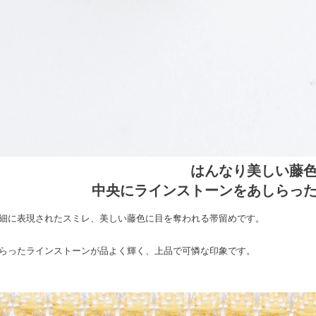
はんなり美しい藤
中央にラインストーンをあしらっ
細に表現されたスミレ、美しい藤色に目を奪われる帯留めです。
らったラインストーンが品よく輝く、上品で可憐な印象です。