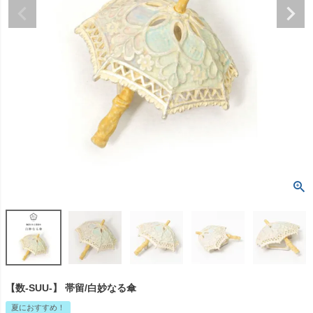
【数-SUU-】 帯留/白妙なる傘
夏におすすめ！