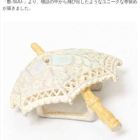
「数-SUU-」より、物語の中から飛び出したようなユニークな帯留め
が届きました。