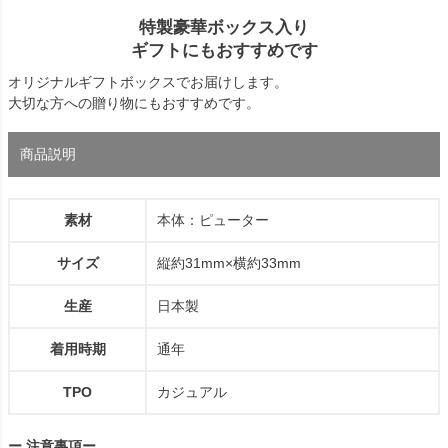
特製豪華ボックス入り
ギフトにもおすすめです
オリジナルギフトボックスでお届けします。
大切な方への贈り物にもおすすめです。
商品説明
素材
本体：ピューター
サイズ
縦約31mm×横約33mm
生産
日本製
着用時期
通年
TPO
カジュアル
ー 注意事項ー