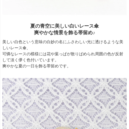
夏の青空に美しい白いレース傘
爽やかな情景を飾る帯留め♪
美しい白色という意味の白妙の名にふさわしい光に透けるような美
しいレース傘、
可憐なレースの模様には花や葉っぱが散りばめられ周囲の色が反射
して淡く儚く色付いています。
爽やかな夏の一日を飾る帯留めです。