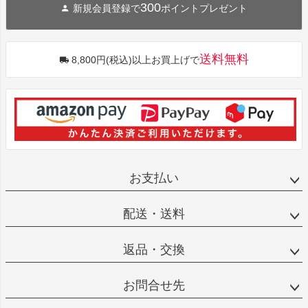
300
新規会員登録で
ポイントプレゼント
送料無料
8,800円(税込)以上お買上げで
お支払い
配送・送料
返品・交換
お問合せ先