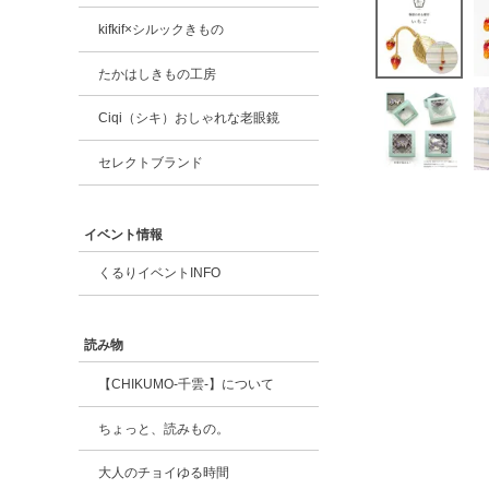
kifkif×シルックきもの
たかはしきもの工房
Ciqi（シキ）おしゃれな老眼鏡
セレクトブランド
イベント情報
くるりイベントINFO
読み物
【CHIKUMO-千雲-】について
ちょっと、読みもの。
大人のチョイゆる時間