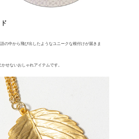
イド
物語の中から飛び出したようなユニークな根付けが届きま
欠かせないおしゃれアイテムです。