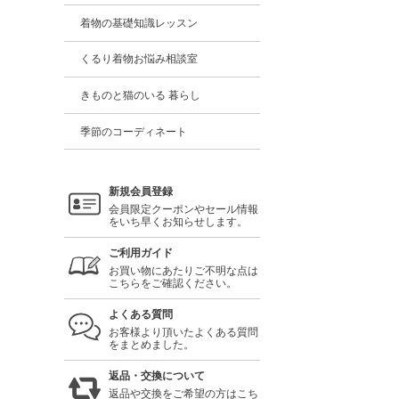
着物の基礎知識レッスン
くるり着物お悩み相談室
きものと猫のいる 暮らし
季節のコーディネート
新規会員登録
会員限定クーポンやセール情報
をいち早くお知らせします。
ご利用ガイド
お買い物にあたりご不明な点は
こちらをご確認ください。
よくある質問
お客様より頂いたよくある質問
をまとめました。
返品・交換について
返品や交換をご希望の方はこち