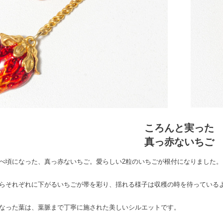
ころんと実った
真っ赤ないちご
べ頃になった、真っ赤ないちご。愛らしい2粒のいちごが根付になりました。
らそれぞれに下がるいちごが帯を彩り、揺れる様子は収穫の時を待っている
なった葉は、葉脈まで丁寧に施された美しいシルエットです。