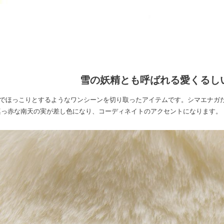
雪の妖精とも呼ばれる愛くるし
でほっこりとするようなワンシーンを切り取ったアイテムです。シマエナガ
真っ赤な南天の実が差し色になり、コーディネイトのアクセントになります。