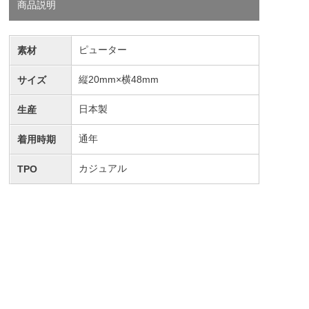
商品説明
ピューター
素材
縦20mm×横48mm
サイズ
日本製
生産
通年
着用時期
カジュアル
TPO