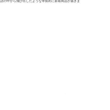
物語の中から飛び出したような帯留めに新着商品が届きま