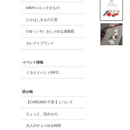
kifkif×シルックきもの
たかはしきもの工房
Ciqi（シキ）おしゃれな老眼鏡
セレクトブランド
イベント情報
くるりイベントINFO
読み物
【CHIKUMO-千雲-】について
ちょっと、読みもの。
大人のチョイゆる時間