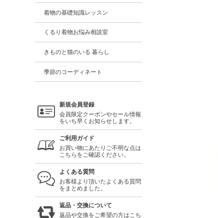
着物の基礎知識レッスン
くるり着物お悩み相談室
きものと猫のいる 暮らし
季節のコーディネート
新規会員登録
会員限定クーポンやセール情報
をいち早くお知らせします。
ご利用ガイド
お買い物にあたりご不明な点は
こちらをご確認ください。
よくある質問
お客様より頂いたよくある質問
をまとめました。
返品・交換について
返品や交換をご希望の方はこち