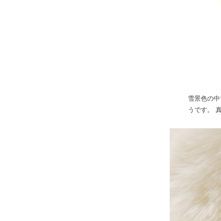
雪景色の中
うです。 