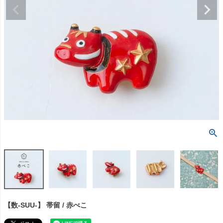
【数-SUU-】 帯留 / 赤べこ