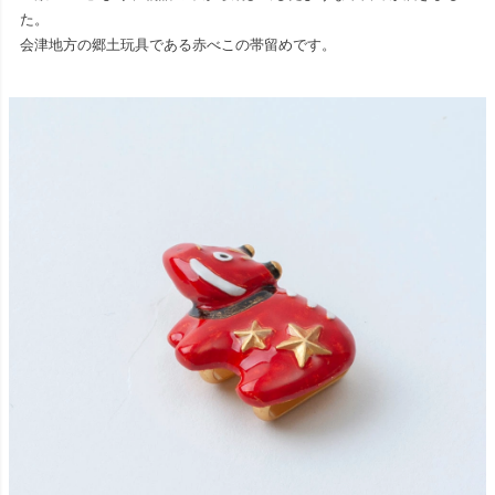
た。
会津地方の郷土玩具である赤べこの帯留めです。