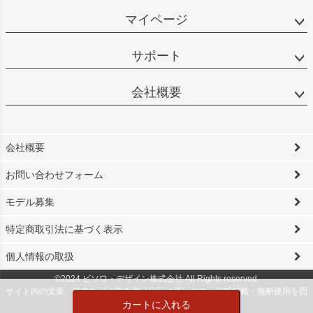
マイページ
サポート
会社概要
会社概要
お問い合わせフォーム
モデル募集
特定商取引法に基づく表示
個人情報の取扱
©2024 ビソワ・デザイン株式会社 All Rights reserved.
サイト内の文章、画像などの著作物は当社に属します。無断転載・無断使用を固
カートに入れる
く禁じます。