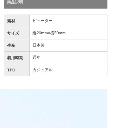
商品説明
ピューター
素材
縦20mm×横50mm
サイズ
日本製
生産
通年
着用時期
カジュアル
TPO