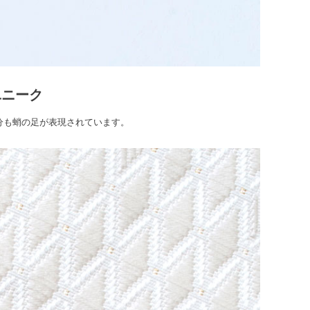
ユニーク
分も蛸の足が表現されています。