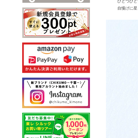
ひとつひと
自慢げに星