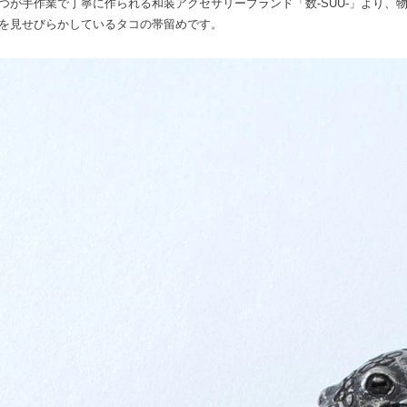
つが手作業で丁寧に作られる和装アクセサリーブランド「数-SUU-」より、
を見せびらかしているタコの帯留めです。