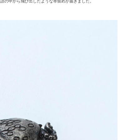
物語の中から飛び出したような帯留めが届きました。