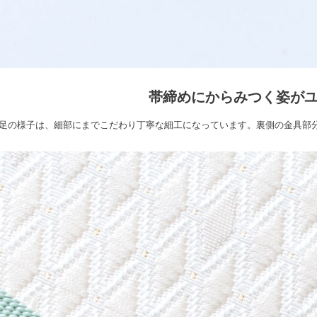
帯締めにからみつく姿が
足の様子は、細部にまでこだわり丁寧な細工になっています。裏側の金具部