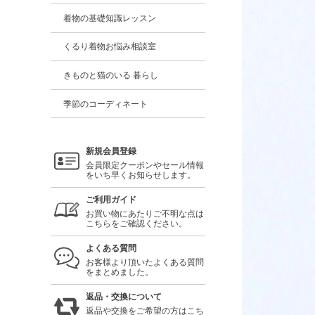
着物の基礎知識レッスン
くるり着物お悩み相談室
きものと猫のいる 暮らし
季節のコーディネート
新規会員登録
会員限定クーポンやセール情報
をいち早くお知らせします。
ご利用ガイド
お買い物にあたりご不明な点は
こちらをご確認ください。
よくある質問
お客様より頂いたよくある質問
をまとめました。
返品・交換について
返品や交換をご希望の方はこち