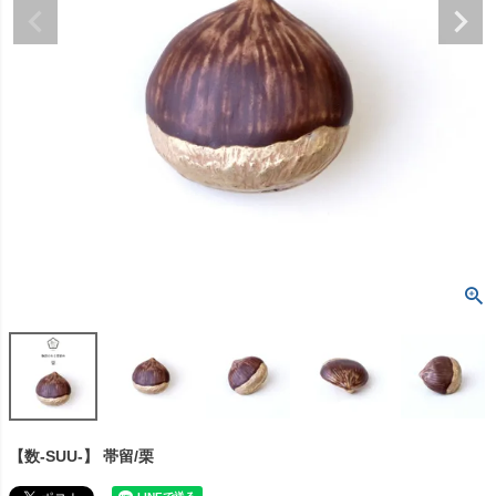
【数-SUU-】 帯留/栗