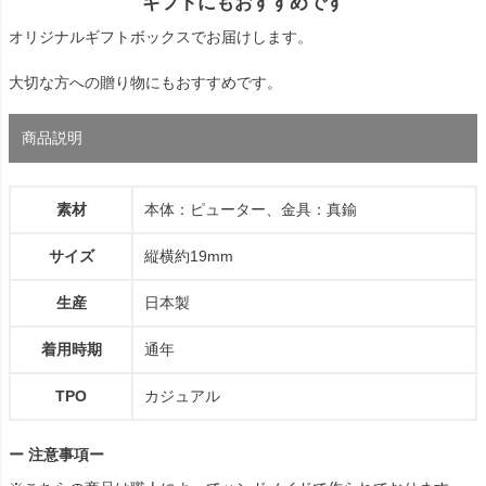
ギフトにもおすすめです
オリジナルギフトボックスでお届けします。
大切な方への贈り物にもおすすめです。
商品説明
素材
本体：ピューター、金具：真鍮
サイズ
縦横約19mm
生産
日本製
着用時期
通年
TPO
カジュアル
ー 注意事項ー