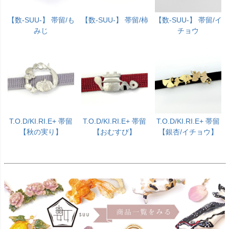
【数-SUU-】 帯留/も
【数-SUU-】 帯留/柿
【数-SUU-】 帯留/イ
みじ
チョウ
T.O.D/KI.RI.E+ 帯留
T.O.D/KI.RI.E+ 帯留
T.O.D/KI.RI.E+ 帯留
【秋の実り】
【おむすび】
【銀杏/イチョウ】