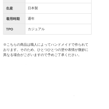
日本製
生産
通年
着用時期
カジュアル
TPO
※こちらの商品は職人によってハンドメイドで作られて
おります。そのため、ひとつひとつの塗や表情が微妙に
異なる場合がございますので予めご了承ください。