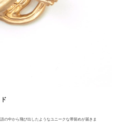
イド
物語の中から飛び出したようなユニークな帯留めが届きま