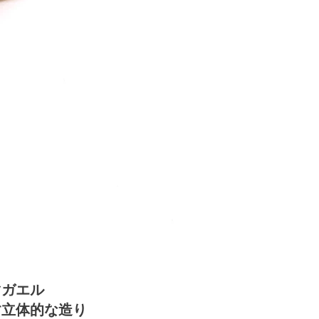
マガエル
す立体的な造り