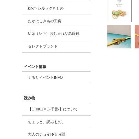
kifkif×シルックきもの
たかはしきもの工房
Ciqi（シキ）おしゃれな老眼鏡
セレクトブランド
イベント情報
くるりイベントINFO
読み物
【CHIKUMO-千雲-】について
ちょっと、読みもの。
大人のチョイゆる時間