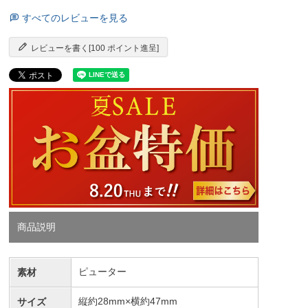
すべてのレビューを見る
レビューを書く[100 ポイント進呈]
商品説明
ピューター
素材
縦約28mm×横約47mm
サイズ