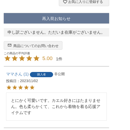
お気に入りに登録する
再入荷お知らせ
申し訳ございません。ただいま在庫がございません。
商品についてのお問い合わせ
5.00
1
ママ
1
非公開
購入者
投稿日
2023/11/02
とにかく可愛いです。カエル好きにはたまりませ
ん。色も柔らかくて、これから着物を着る応援ア
イテムです