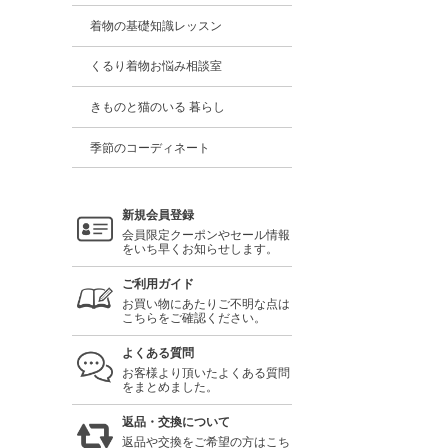
着物の基礎知識レッスン
くるり着物お悩み相談室
きものと猫のいる 暮らし
季節のコーディネート
新規会員登録
会員限定クーポンやセール情報
をいち早くお知らせします。
ご利用ガイド
お買い物にあたりご不明な点は
こちらをご確認ください。
よくある質問
お客様より頂いたよくある質問
をまとめました。
返品・交換について
返品や交換をご希望の方はこち