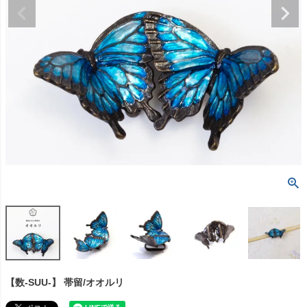
【数-SUU-】 帯留/オオルリ