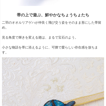
帯の上で遊ぶ、鮮やかなちょうちょたち
二羽のオオルリアゲハが仲良く飛び交う姿をそのまま形にした帯留
め。
見る角度で輝きを変える翅は、まるで宝石のよう。
小さな物語を帯に添えるように、可憐で愛らしい存在感を放ちま
す。