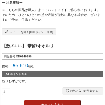
ー 注意事項ー
※こちらの商品は職人によってハンドメイドで作られております。
そのため、ひとつひとつの塗や表情が微妙に異なる場合がございま
すので予めご了承ください。
レビューを書く[100 ポイント進呈]
【数-SUU-】 帯留/オオルリ
商品番号
OD0949996
¥
5,610
価格：
税込
[
51
ポイント進呈 ]
残りわずかです。
お気に入りに登録する
カートに入れる