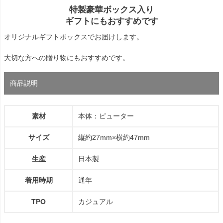
特製豪華ボックス入り
ギフトにもおすすめです
オリジナルギフトボックスでお届けします。
大切な方への贈り物にもおすすめです。
商品説明
素材
本体：ピューター
サイズ
縦約27mm×横約47mm
生産
日本製
着用時期
通年
TPO
カジュアル