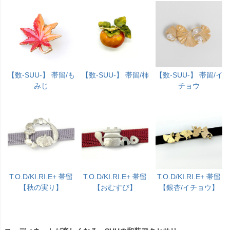
【数-SUU-】 帯留/も
【数-SUU-】 帯留/柿
【数-SUU-】 帯留/イ
みじ
チョウ
T.O.D/KI.RI.E+ 帯留
T.O.D/KI.RI.E+ 帯留
T.O.D/KI.RI.E+ 帯留
【秋の実り】
【おむすび】
【銀杏/イチョウ】