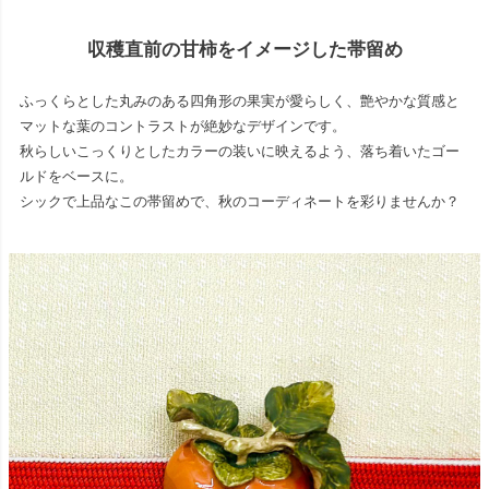
収穫直前の甘柿をイメージした帯留め
ふっくらとした丸みのある四角形の果実が愛らしく、艶やかな質感と
マットな葉のコントラストが絶妙なデザインです。
秋らしいこっくりとしたカラーの装いに映えるよう、落ち着いたゴー
ルドをベースに。
シックで上品なこの帯留めで、秋のコーディネートを彩りませんか？