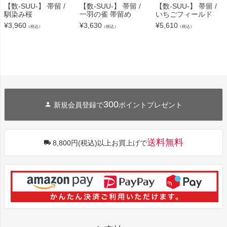
【数-SUU-】 帯留 /
【数-SUU-】 帯留 /
【数-SUU-】 帯留 /
馴染み桜
一羽の雀 帯留め
いちごフィールド
¥
3,960
¥
3,630
¥
5,610
（税込）
（税込）
（税込）
300
新規会員登録で
ポイントプレゼント
送料無料
8,800円(税込)以上お買上げで