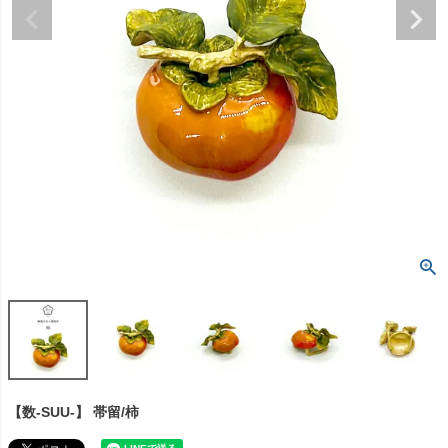
【数-SUU-】 帯留/柿