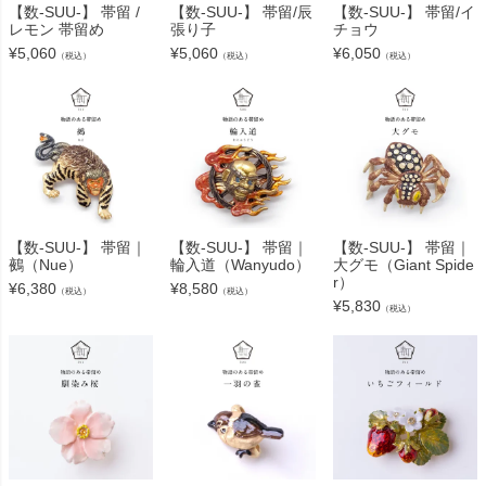
【数-SUU-】 帯留 /
【数-SUU-】 帯留/辰
【数-SUU-】 帯留/イ
レモン 帯留め
張り子
チョウ
¥
5,060
¥
5,060
¥
6,050
（税込）
（税込）
（税込）
【数-SUU-】 帯留｜
【数-SUU-】 帯留｜
【数-SUU-】 帯留｜
鵺（Nue）
輪入道（Wanyudo）
大グモ（Giant Spide
r）
¥
6,380
¥
8,580
（税込）
（税込）
¥
5,830
（税込）