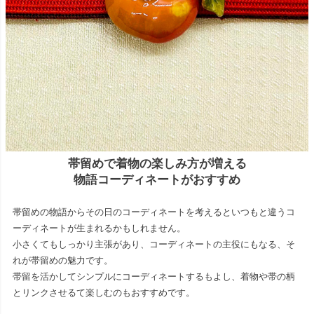
帯留めで着物の楽しみ方が増える
物語コーディネートがおすすめ
帯留めの物語からその日のコーディネートを考えるといつもと違うコ
ーディネートが生まれるかもしれません。
小さくてもしっかり主張があり、コーディネートの主役にもなる、そ
れが帯留めの魅力です。
帯留を活かしてシンプルにコーディネートするもよし、着物や帯の柄
とリンクさせるて楽しむのもおすすめです。