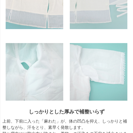
しっかりとした厚みで補整いらず
上前、下前に入った「麻わた」が、体の凹凸を抑え、しっかりと補
整しながら、汗をとり、素早く発散します。