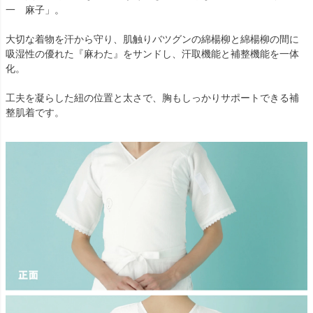
一 麻子」。
大切な着物を汗から守り、肌触りバツグンの綿楊柳と綿楊柳の間に
吸湿性の優れた『麻わた』をサンドし、汗取機能と補整機能を一体
化。
工夫を凝らした紐の位置と太さで、胸もしっかりサポートできる補
整肌着です。