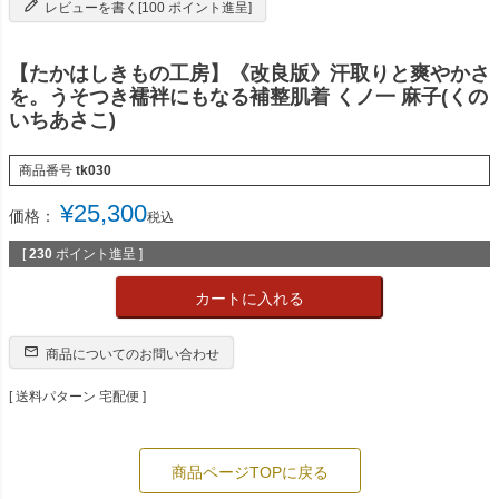
レビューを書く[100 ポイント進呈]
【たかはしきもの工房】《改良版》汗取りと爽やかさ
を。うそつき襦袢にもなる補整肌着 くノ一 麻子(くの
いちあさこ)
商品番号
tk030
¥
25,300
価格：
税込
[
230
ポイント進呈 ]
カートに入れる
商品についてのお問い合わせ
送料パターン
宅配便
商品ページTOPに戻る