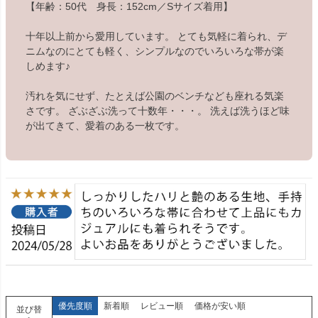
【年齢：50代 身長：152cm／Sサイズ着用】
十年以上前から愛用しています。 とても気軽に着られ、デ
ニムなのにとても軽く、シンプルなのでいろいろな帯が楽
しめます♪
汚れを気にせず、たとえば公園のベンチなども座れる気楽
さです。 ざぶざぶ洗って十数年・・・。 洗えば洗うほど味
が出てきて、愛着のある一枚です。
優先度順
新着順
レビュー順
価格が安い順
並び替