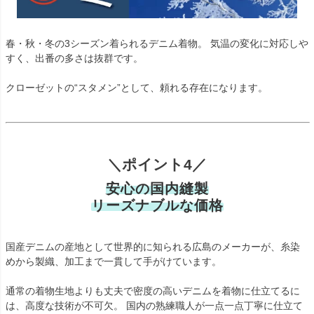
春・秋・冬の3シーズン着られるデニム着物。 気温の変化に対応しや
すく、出番の多さは抜群です。
クローゼットの“スタメン”として、頼れる存在になります。
＼ポイント4／
安心の国内縫製
リーズナブルな価格
国産デニムの産地として世界的に知られる広島のメーカーが、糸染
めから製織、加工まで一貫して手がけています。
通常の着物生地よりも丈夫で密度の高いデニムを着物に仕立てるに
は、高度な技術が不可欠。 国内の熟練職人が一点一点丁寧に仕立て