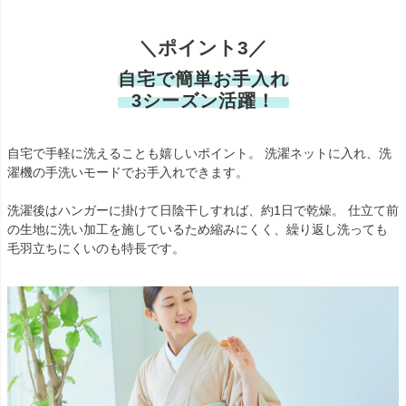
＼ポイント3／
自宅で簡単お手入れ
3シーズン活躍！
自宅で手軽に洗えることも嬉しいポイント。 洗濯ネットに入れ、洗
濯機の手洗いモードでお手入れできます。
洗濯後はハンガーに掛けて日陰干しすれば、約1日で乾燥。 仕立て前
の生地に洗い加工を施しているため縮みにくく、繰り返し洗っても
毛羽立ちにくいのも特長です。