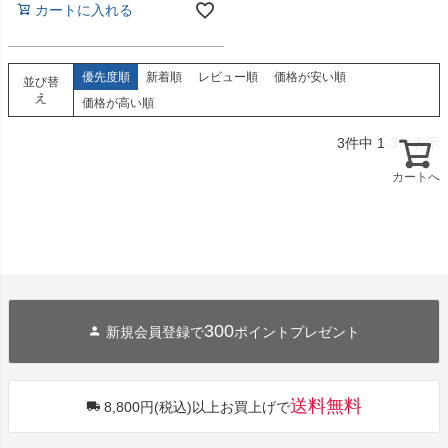
カートに入れる
優先度順
新着順
レビュー順
価格が安い順
並び替
え
価格が高い順
3
件中
1
-
3
件表示
カートへ
300
新規会員登録で
ポイントプレゼント
送料無料
8,800円(税込)以上お買上げで