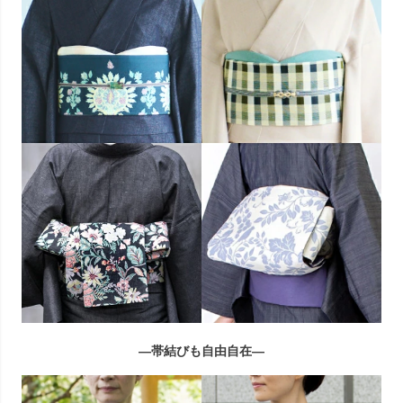
―帯結びも自由自在―