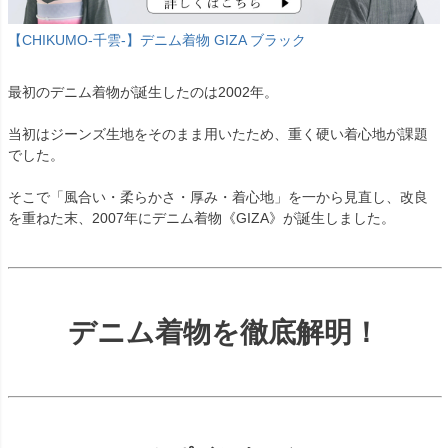
【CHIKUMO-千雲-】デニム着物 GIZA ブラック
最初のデニム着物が誕生したのは2002年。
当初はジーンズ生地をそのまま用いたため、重く硬い着心地が課題
でした。
そこで「風合い・柔らかさ・厚み・着心地」を一から見直し、改良
を重ねた末、2007年にデニム着物《GIZA》が誕生しました。
デニム着物を徹底解明！