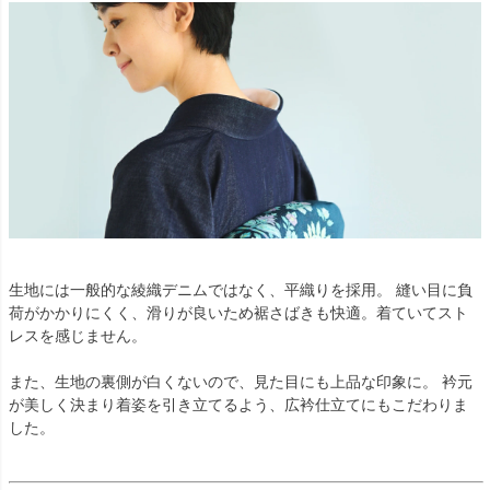
生地には一般的な綾織デニムではなく、平織りを採用。 縫い目に負
荷がかかりにくく、滑りが良いため裾さばきも快適。着ていてスト
レスを感じません。
また、生地の裏側が白くないので、見た目にも上品な印象に。 衿元
が美しく決まり着姿を引き立てるよう、広衿仕立てにもこだわりま
した。