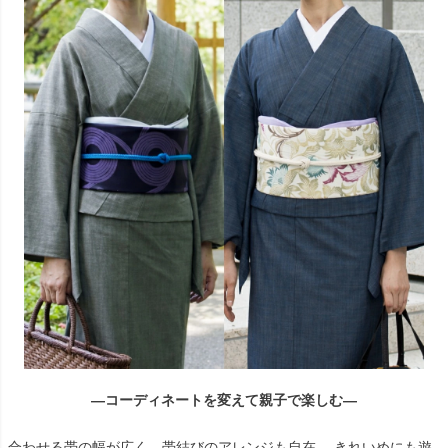
―コーディネートを変えて親子で楽しむ―
合わせる帯の幅が広く、帯結びのアレンジも自在。 きれいめにも遊