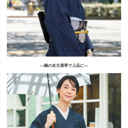
―織の名古屋帯で上品に―