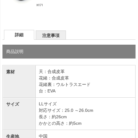
詳細
注意事項
商品説明
天：合成皮革
素材
花緒：合成皮革
花緒裏：ウルトラスエード
台：EVA
LLサイズ
サイズ
対応サイズ：25.0 ～26.0cm
長さ：約26cm
かかとの高さ：約5cm
中国
生産地