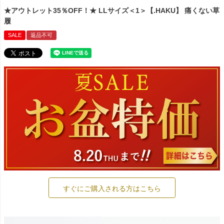
★アウトレット35％OFF！★ LLサイズ＜1＞【.HAKU】 痛くない草
履
SALE
返品不可
すぐにご購入される方はこちら