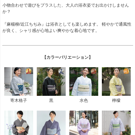
小物合わせで遊びをプラスした、大人の浴衣姿でお出かけしません
か？
『麻楊柳/近江ちぢみ』は浴衣としても楽しめます。 軽やかで通風性
が良く、シャリ感が心地よい爽やかな着心地です。
【カラーバリエーション】
寄木格子
黒
水色
檸檬