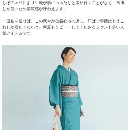
しぼの凹凸により生地が肌にぺったりと張り付くことがなく、風通
しが良いため清涼感が味わえます。
一度袖を通せば、この爽やかな着心地の虜に。汗ばむ季節はもうこ
れしか着たくないと、何度もリピートしてくださるファンも多い人
気アイテムです。