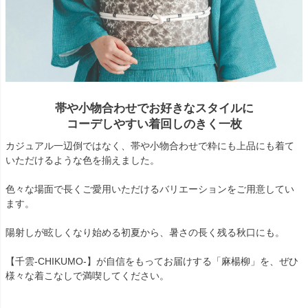
帯や小物合わせでお好きなスタイルに
コーデしやすい着回しのきく一枚
カジュアル一辺倒ではなく、帯や小物合わせで粋にも上品にも着て
いただけるような色を揃えました。
色々な場面で長くご愛用いただけるバリエーションをご用意してい
ます。
陽射しが眩しくなり始める初夏から、暑さの長く残る秋口にも。
【千雲-CHIKUMO-】が自信をもってお届けする「麻楊柳」を、ぜひ
様々な着こなしで満喫してください。