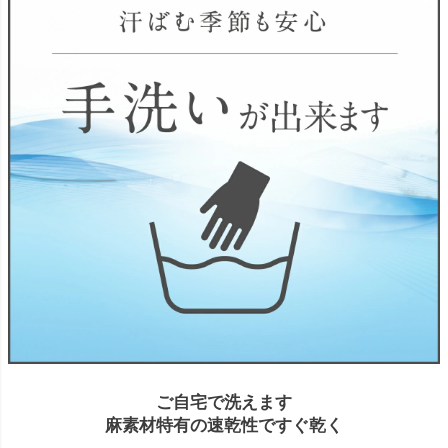
ご自宅で洗えます
麻素材特有の速乾性ですぐ乾く