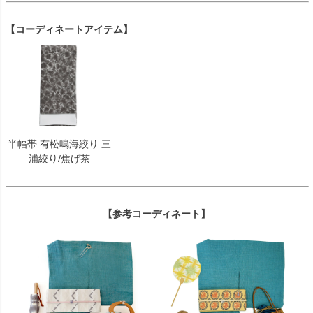
【コーディネートアイテム】
半幅帯 有松鳴海絞り 三
浦絞り/焦げ茶
【参考コーディネート】