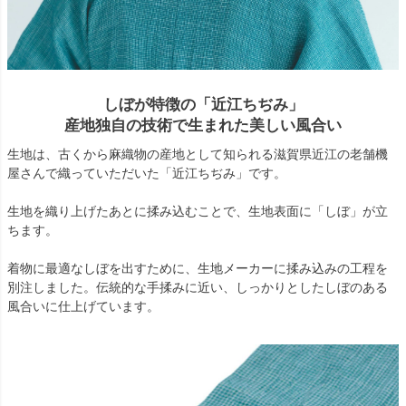
しぼが特徴の「近江ちぢみ」
産地独自の技術で生まれた美しい風合い
生地は、古くから麻織物の産地として知られる滋賀県近江の老舗機
屋さんで織っていただいた「近江ちぢみ」です。
生地を織り上げたあとに揉み込むことで、生地表面に「しぼ」が立
ちます。
着物に最適なしぼを出すために、生地メーカーに揉み込みの工程を
別注しました。伝統的な手揉みに近い、しっかりとしたしぼのある
風合いに仕上げています。