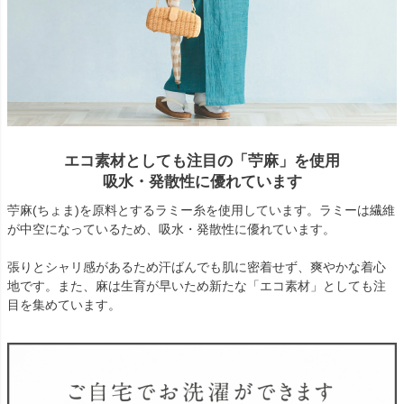
エコ素材としても注目の「苧麻」を使用
吸水・発散性に優れています
苧麻(ちょま)を原料とするラミー糸を使用しています。ラミーは繊維
が中空になっているため、吸水・発散性に優れています。
張りとシャリ感があるため汗ばんでも肌に密着せず、爽やかな着心
地です。また、麻は生育が早いため新たな「エコ素材」としても注
目を集めています。