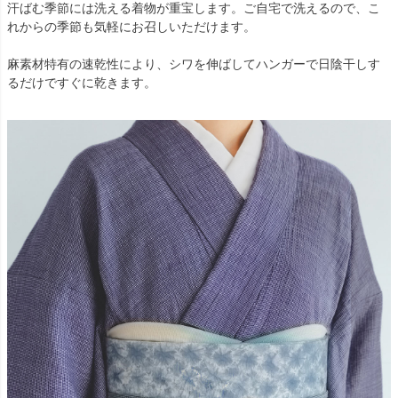
汗ばむ季節には洗える着物が重宝します。ご自宅で洗えるので、こ
れからの季節も気軽にお召しいただけます。
麻素材特有の速乾性により、シワを伸ばしてハンガーで日陰干しす
るだけですぐに乾きます。