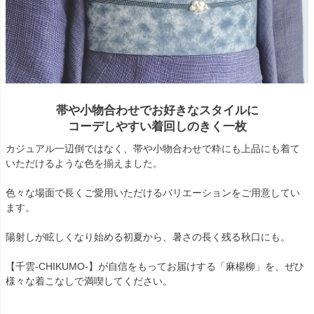
帯や小物合わせでお好きなスタイルに
コーデしやすい着回しのきく一枚
カジュアル一辺倒ではなく、帯や小物合わせで粋にも上品にも着て
いただけるような色を揃えました。
色々な場面で長くご愛用いただけるバリエーションをご用意してい
ます。
陽射しが眩しくなり始める初夏から、暑さの長く残る秋口にも。
【千雲-CHIKUMO-】が自信をもってお届けする「麻楊柳」を、ぜひ
様々な着こなしで満喫してください。