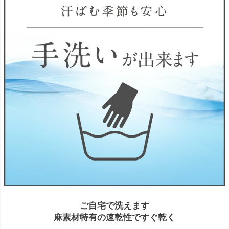
ご自宅で洗えます
麻素材特有の速乾性ですぐ乾く