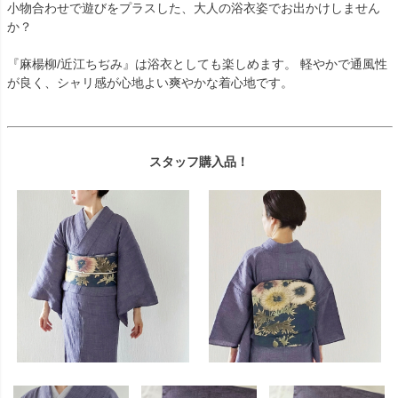
小物合わせで遊びをプラスした、大人の浴衣姿でお出かけしません
か？
『麻楊柳/近江ちぢみ』は浴衣としても楽しめます。 軽やかで通風性
が良く、シャリ感が心地よい爽やかな着心地です。
スタッフ購入品！