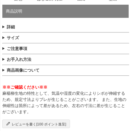
商品説明
詳細
サイズ
ご注意事項
お手入れ方法
商品画像について
※※ご確認ください※※
麻楊柳生地の特性として、気温や湿度の変化によりシボが伸縮する
ため、規定寸法よりブレが生じることがございます。 また、生地の
伸縮性は箇所によって差があるため、左右の寸法に差が生じること
がございます。
レビューを書く[100 ポイント進呈]