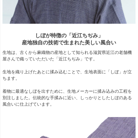
しぼが特徴の「近江ちぢみ」
産地独自の技術で生まれた美しい風合い
生地は、古くから麻織物の産地として知られる滋賀県近江の老舗機
屋さんで織っていただいた「近江ちぢみ」です。
生地を織り上げたあとに揉み込むことで、生地表面に「しぼ」が立
ちます。
着物に最適なしぼを出すために、生地メーカーに揉み込みの工程を
別注しました。伝統的な手揉みに近い、しっかりとしたしぼのある
風合いに仕上げています。