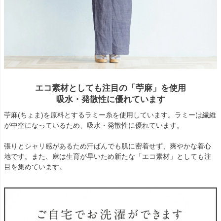
エコ素材としても注目の「苧麻」を使用
吸水・発散性に優れています
苧麻(ちょま)を原料とするラミー糸を使用しています。ラミーは繊維
が中空になっているため、吸水・発散性に優れています。
張りとシャリ感があるため汗ばんでも肌に密着せず、爽やかな着心
地です。また、麻は生育が早いため新たな「エコ素材」としても注
目を集めています。