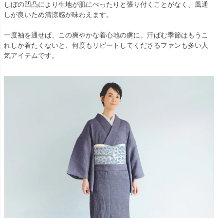
しぼの凹凸により生地が肌にぺったりと張り付くことがなく、風通
しが良いため清涼感が味わえます。
一度袖を通せば、この爽やかな着心地の虜に。汗ばむ季節はもうこ
れしか着たくないと、何度もリピートしてくださるファンも多い人
気アイテムです。