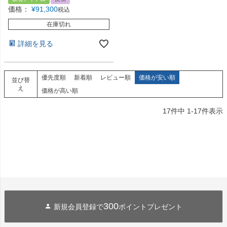
価格：
¥
91,300
税込
在庫切れ
詳細を見る
優先度順
新着順
レビュー順
価格が安い順
並び替
え
価格が高い順
17
件中
1
-
17
件表示
300
新規会員登録で
ポイントプレゼント