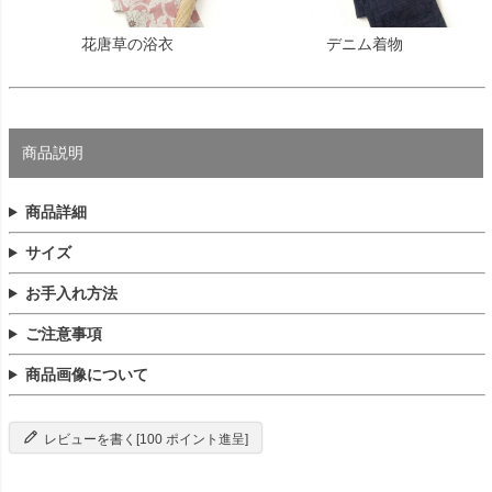
花唐草の浴衣
デニム着物
商品説明
商品詳細
サイズ
お手入れ方法
ご注意事項
商品画像について
レビューを書く[100 ポイント進呈]