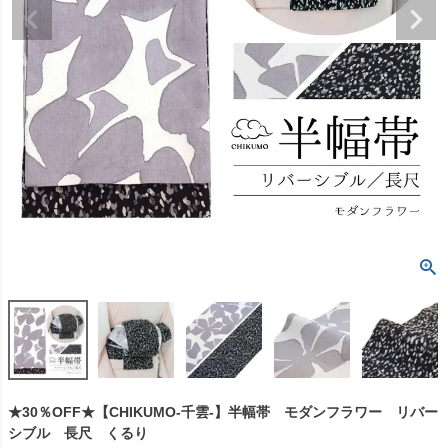
★30％OFF★【CHIKUMO-千雲-】半幅帯 モダンフラワー リバー
シブル 長尺 くるり