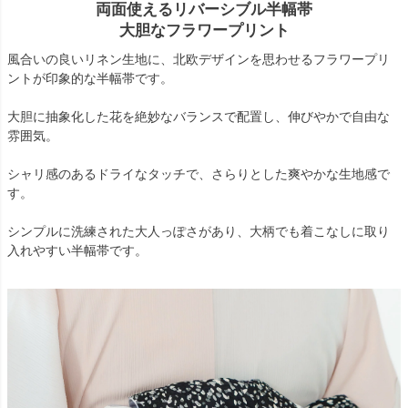
両面使えるリバーシブル半幅帯
大胆なフラワープリント
風合いの良いリネン生地に、北欧デザインを思わせるフラワープリ
ントが印象的な半幅帯です。
大胆に抽象化した花を絶妙なバランスで配置し、伸びやかで自由な
雰囲気。
シャリ感のあるドライなタッチで、さらりとした爽やかな生地感で
す。
シンプルに洗練された大人っぽさがあり、大柄でも着こなしに取り
入れやすい半幅帯です。