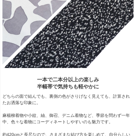
一本で二本分以上の楽しみ
半幅帯で気持ちも軽やかに
どちらの面で結んでも、裏側の色がさりげなく見えても、計算され
たお洒落な印象に。
麻楊柳着物や小紋、紬、御召、デニム着物など、季節を問わず一年
中、色々な着物にコーディネートしやすいのも魅力です。
約420cmと長尺なので、さまざまな結び方を楽しめて、自分らしい