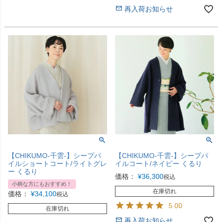
再入荷お知らせ
【CHIKUMO-千雲-】シープパ
【CHIKUMO-千雲-】シープパ
イルショートコート/ライトグレ
イルコート/ネイビー くるり
ー くるり
価格：
¥
36,300
税込
小柄な方にもおすすめ！
在庫切れ
価格：
¥
34,100
税込
5.00
在庫切れ
再入荷お知らせ