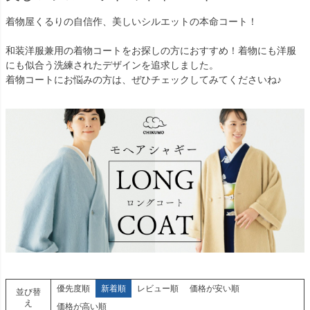
着物屋くるりの自信作、美しいシルエットの本命コート！
和装洋服兼用の着物コートをお探しの方におすすめ！着物にも洋服
にも似合う洗練されたデザインを追求しました。
着物コートにお悩みの方は、ぜひチェックしてみてくださいね♪
優先度順
新着順
レビュー順
価格が安い順
並び替
え
価格が高い順