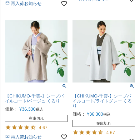
再入荷お知らせ
【CHIKUMO-千雲-】シープパ
【CHIKUMO-千雲-】シープパ
イルコート/ベージュ くるり
イルコート/ライトグレー くる
り
価格：
¥
36,300
税込
価格：
¥
36,300
税込
在庫切れ
在庫切れ
4.67
4.67
再入荷お知らせ