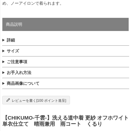
め、ノーアイロンで着られます。
商品説明
詳細
サイズ
ご注意事項
お手入れ方法
商品画像について
レビューを書く[100 ポイント進呈]
【CHIKUMO-千雲-】洗える道中着 更紗 オフホワイト
単衣仕立て 晴雨兼用 雨コート くるり