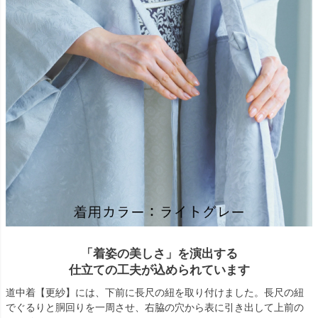
「着姿の美しさ」を演出する
仕立ての工夫が込められています
道中着【更紗】には、下前に長尺の紐を取り付けました。長尺の紐
でぐるりと胴回りを一周させ、右脇の穴から表に引き出して上前の