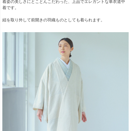
着姿の美しさにとことんこだわった、上品でエレガントな単衣道中
着です。
紐を取り外して前開きの羽織ものとしても着られます。