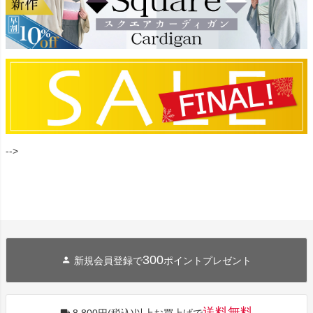
-->
300
新規会員登録で
ポイントプレゼント
送料無料
8,800円(税込)以上お買上げで