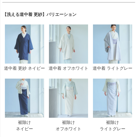
【洗える道中着 更紗】バリエーション
道中着 更紗 ネイビー
道中着 オフホワイト
道中着 ライトグレー
裾除け
裾除け
裾除け
ネイビー
オフホワイト
ライトグレー