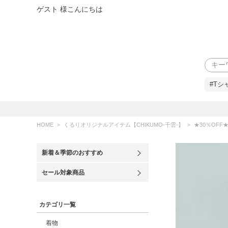
ゲスト 様こんにちは
検索
#Tシ
HOME
くるりオリジナルアイテム【CHIKUMO-千雲-】
★30％OFF★【CHIKU
新着＆季節のおすすめ
セール対象商品
カテゴリ一覧
着物