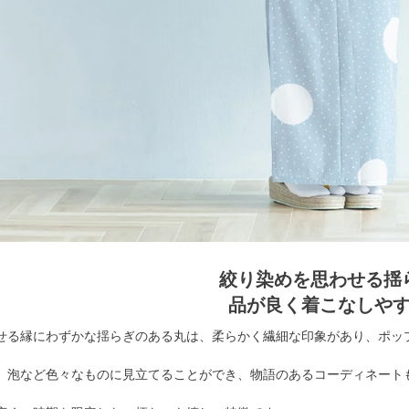
絞り染めを思わせる揺
品が良く着こなしや
せる縁にわずかな揺らぎのある丸は、柔らかく繊細な印象があり、ポッ
、泡など色々なものに見立てることができ、物語のあるコーディネート