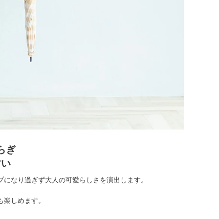
らぎ
すい
プになり過ぎず大人の可愛らしさを演出します。
も楽しめます。