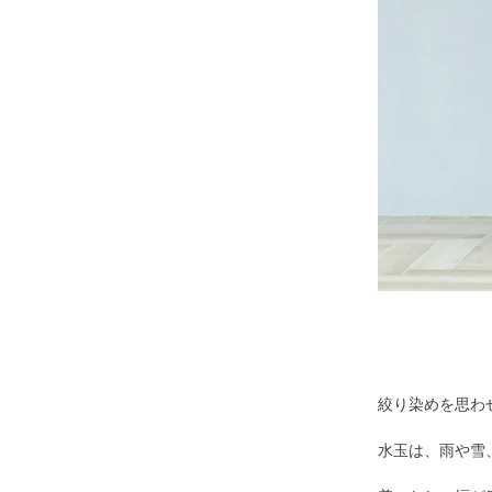
絞り染めを思わ
水玉は、雨や雪