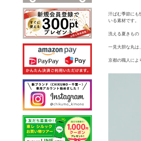
汗ばむ季節にも
いる素材です。
洗える夏きもの
一見大胆な丸は
京都の職人によ