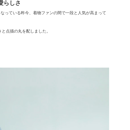
愛らしさ
くなっている昨今、着物ファンの間で一段と人気が高まって
きと点描の丸を配しました。