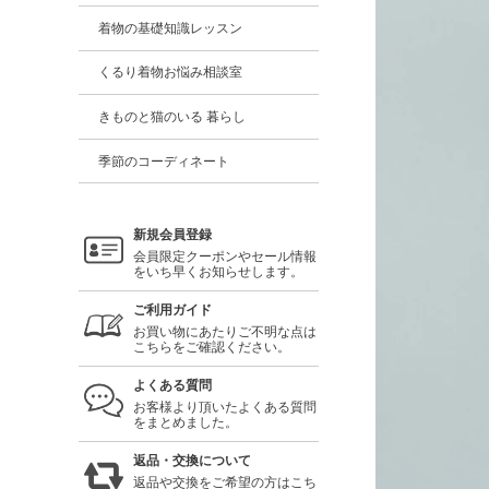
着物の基礎知識レッスン
くるり着物お悩み相談室
きものと猫のいる 暮らし
季節のコーディネート
新規会員登録
会員限定クーポンやセール情報
をいち早くお知らせします。
ご利用ガイド
お買い物にあたりご不明な点は
こちらをご確認ください。
よくある質問
お客様より頂いたよくある質問
をまとめました。
返品・交換について
返品や交換をご希望の方はこち