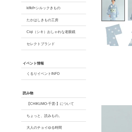
kifkif×シルックきもの
たかはしきもの工房
Ciqi（シキ）おしゃれな老眼鏡
セレクトブランド
イベント情報
くるりイベントINFO
読み物
【CHIKUMO-千雲-】について
ちょっと、読みもの。
大人のチョイゆる時間