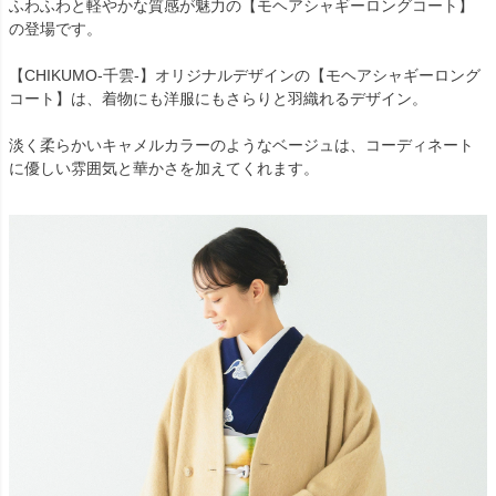
ふわふわと軽やかな質感が魅力の【モヘアシャギーロングコート】
の登場です。
【CHIKUMO-千雲-】オリジナルデザインの【モヘアシャギーロング
コート】は、着物にも洋服にもさらりと羽織れるデザイン。
淡く柔らかいキャメルカラーのようなベージュは、コーディネート
に優しい雰囲気と華かさを加えてくれます。