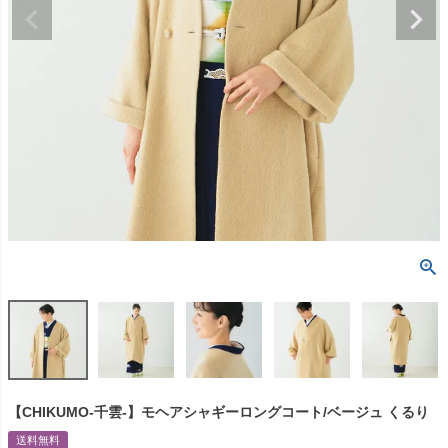
【CHIKUMO-千雲-】モヘアシャギーロングコート/ベージュ くるり
送料無料