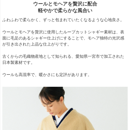
ウールとモヘアを贅沢に配合
軽やかで柔らかな風合い
ふわふわで柔らかく、ずっと包まれていたくなるような心地良さ。
ウールとモヘアを贅沢に使用したループカットシャギー素材は、表
面に毛足のあるシャギー仕上げにすることで、モヘア独特の光沢感
が引き出された上品な仕上がりです。
古くからの毛織物産地として知られる、愛知県一宮市で加工された
日本製素材です。
ウールも高混率で、暖かさにも定評があります。