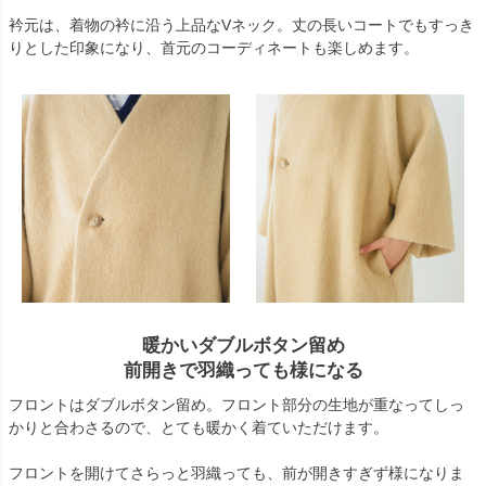
衿元は、着物の衿に沿う上品なVネック。丈の長いコートでもすっき
りとした印象になり、首元のコーディネートも楽しめます。
暖かいダブルボタン留め
前開きで羽織っても様になる
フロントはダブルボタン留め。フロント部分の生地が重なってしっ
かりと合わさるので、とても暖かく着ていただけます。
フロントを開けてさらっと羽織っても、前が開きすぎず様になりま