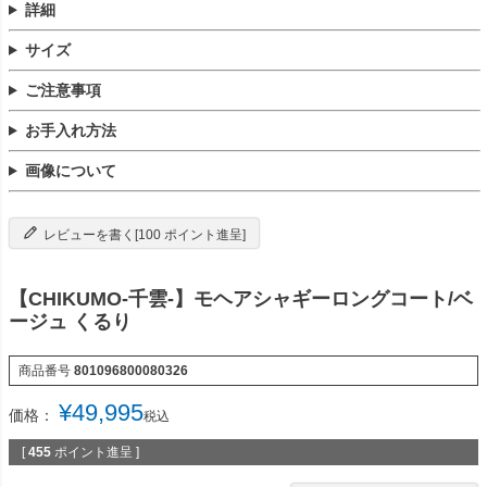
詳細
サイズ
ご注意事項
お手入れ方法
画像について
レビューを書く[100 ポイント進呈]
【CHIKUMO-千雲-】モヘアシャギーロングコート/ベ
ージュ くるり
商品番号
801096800080326
¥
49,995
価格：
税込
[
455
ポイント進呈 ]