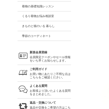
着物の基礎知識レッスン
くるり着物お悩み相談室
きものと猫のいる 暮らし
季節のコーディネート
新規会員登録
会員限定クーポンやセール情報
をいち早くお知らせします。
ご利用ガイド
お買い物にあたりご不明な点は
こちらをご確認ください。
よくある質問
お客様より頂いたよくある質問
をまとめました。
返品・交換について
返品や交換をご希望の方はこち