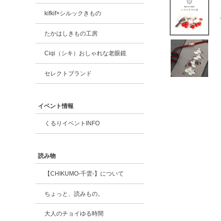
kifkif×シルックきもの
たかはしきもの工房
Ciqi（シキ）おしゃれな老眼鏡
セレクトブランド
イベント情報
くるりイベントINFO
読み物
【CHIKUMO-千雲-】について
ちょっと、読みもの。
大人のチョイゆる時間