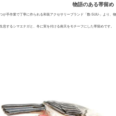
物語のある帯留め
つが手作業で丁寧に作られる和装アクセサリーブランド「数-SUU-」より、
生息するシマエナガと、冬に実を付ける南天をモチーフにした帯留めです。