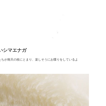
いシマエナガ
たちが南天の枝にとまり、楽しそうにお喋りをしているよ