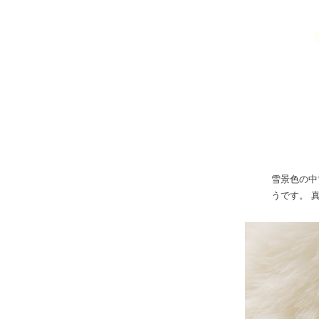
雪景色の中
うです。 